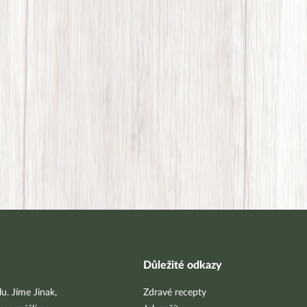
Důležité odkazy
u. Jíme Jinak,
Zdravé recepty