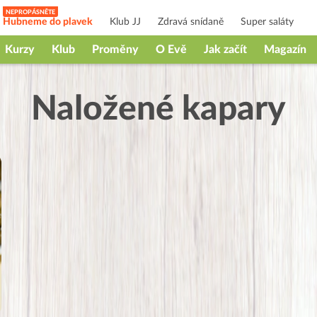
Hubneme do plavek
Klub JJ
Zdravá snídaně
Super saláty
Kurzy
Klub
Proměny
O Evě
Jak začít
Magazín
Naložené kapary