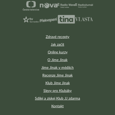
Zdravé recepty
Jak začít
Online kurzy
O Jíme Jinak
Jíme Jinak v médiích
Recenze Jíme Jinak
Klub Jíme Jinak
Slevy pro Klubáky
Sdílej a získej Klub JJ zdarma
Kontakt