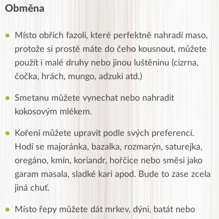
Obměna
Místo obřích fazolí, které perfektně nahradí maso,
protože si prostě máte do čeho kousnout, můžete
použít i malé druhy nebo jinou luštěninu (cizrna,
čočka, hrách, mungo, adzuki atd.)
Smetanu můžete vynechat nebo nahradit
kokosovým mlékem.
Koření můžete upravit podle svých preferencí.
Hodí se majoránka, bazalka, rozmarýn, saturejka,
oregáno, kmín, koriandr, hořčice nebo směsi jako
garam masala, sladké kari apod. Bude to zase zcela
jiná chuť.
Místo řepy můžete dát mrkev, dýni, batát nebo