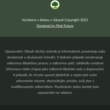
Vyrobeno s láskou v Sázavě Copyright 2021
Designed by Pink Future
Upozornění: Obsah těchto stránek je informativní, prezentuje naše
zkušenosti a zkušenosti čtenářů. V žádném případě nenahrazuje
odbornou lékařskou pomoc a odbornou péči. Jakékoliv uvedené
informace nelze chápat jako odborné lékařské rady a doporučení.
V případě, že chcete upravit jídelníček a nejste jistí svým
zdravotním stavem, zkonzultujte, prosím, svůj stav s
kvalifikovaným odborníkem. Používáním webu berete toto
upozornění na vědomí.