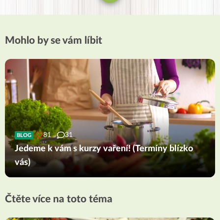
Mohlo by se vám líbit
81
31
BLOG
Jedeme k vám s kurzy vaření! (Termíny blízko
vás)
Čtěte více na toto téma