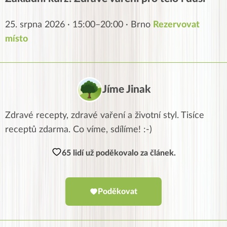
25. srpna 2026 · 15:00–20:00 · Brno
Rezervovat
místo
Jíme Jinak
Zdravé recepty, zdravé vaření a životní styl. Tisíce
receptů zdarma. Co víme, sdílíme! :-)
65 lidí už poděkovalo za článek.
Poděkovat