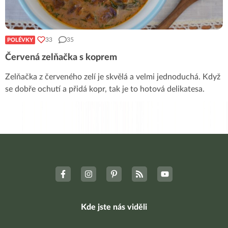
33
35
POLÉVKY
Červená zelňačka s koprem
Zelňačka z červeného zelí je skvělá a velmi jednoduchá. Když
se dobře ochutí a přidá kopr, tak je to hotová delikatesa.
Kde jste nás viděli