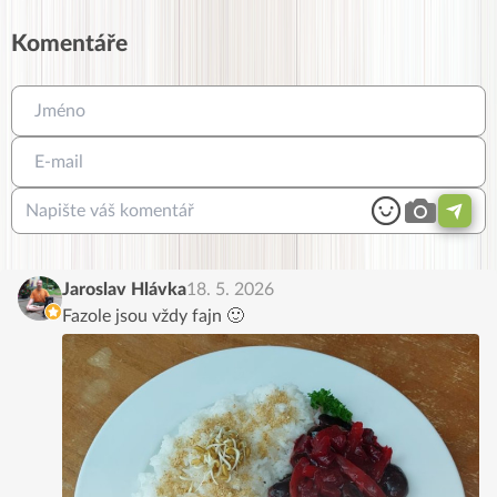
Komentáře
Jaroslav Hlávka
18. 5. 2026
Fazole jsou vždy fajn 🙂