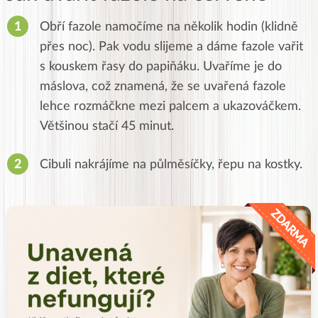
Obří fazole namočíme na několik hodin (klidně
přes noc). Pak vodu slijeme a dáme fazole vařit
s kouskem řasy do papiňáku. Uvaříme je do
máslova, což znamená, že se uvařená fazole
lehce rozmáčkne mezi palcem a ukazováčkem.
Většinou stačí 45 minut.
Cibuli nakrájíme na půlměsíčky, řepu na kostky.