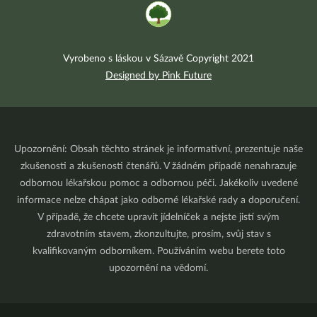
Vyrobeno s láskou v Sázavě Copyright 2021
Designed by Pink Future
Upozornění: Obsah těchto stránek je informativní, prezentuje naše
zkušenosti a zkušenosti čtenářů. V žádném případě nenahrazuje
odbornou lékařskou pomoc a odbornou péči. Jakékoliv uvedené
informace nelze chápat jako odborné lékařské rady a doporučení.
V případě, že chcete upravit jídelníček a nejste jistí svým
zdravotním stavem, zkonzultujte, prosím, svůj stav s
kvalifikovaným odborníkem. Používáním webu berete toto
upozornění na vědomí.