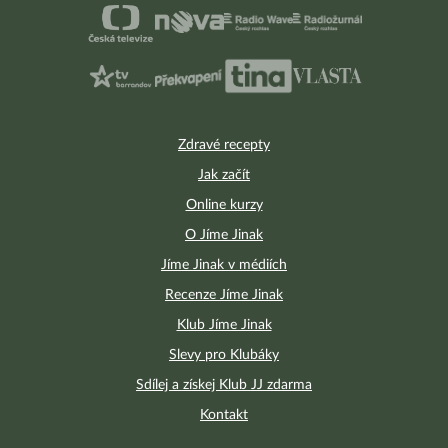
Zdravé recepty
Jak začít
Online kurzy
O Jíme Jinak
Jíme Jinak v médiích
Recenze Jíme Jinak
Klub Jíme Jinak
Slevy pro Klubáky
Sdílej a získej Klub JJ zdarma
Kontakt