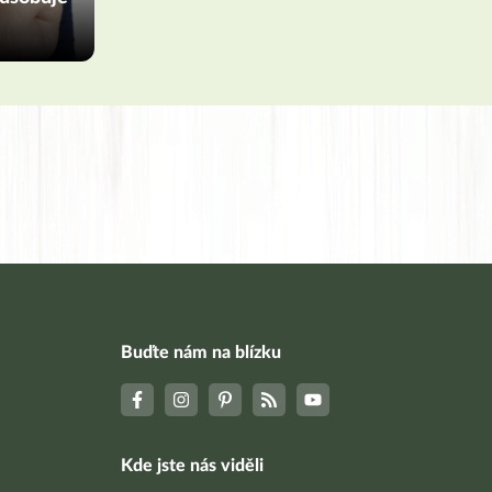
Buďte nám na blízku
Kde jste nás viděli