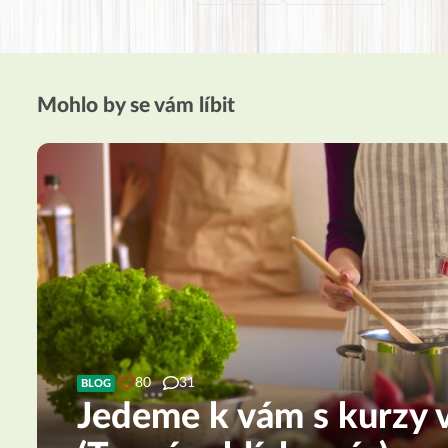
Mohlo by se vám líbit
80
31
BLOG
Jedeme k vám s kurzy v