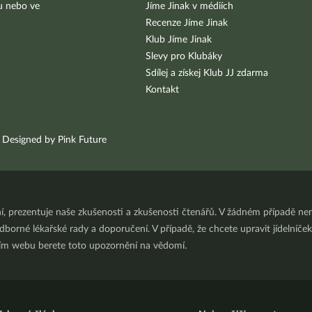
bu nebo ve
Jíme Jinak v médiích
Recenze Jíme Jinak
Klub Jíme Jinak
Slevy pro Klubáky
Sdílej a získej Klub JJ zdarma
Kontakt
Designed by Pink Future
ní, prezentuje naše zkušenosti a zkušenosti čtenářů. V žádném případě 
orné lékařské rady a doporučení. V případě, že chcete upravit jídelníček 
ním webu berete toto upozornění na vědomí.