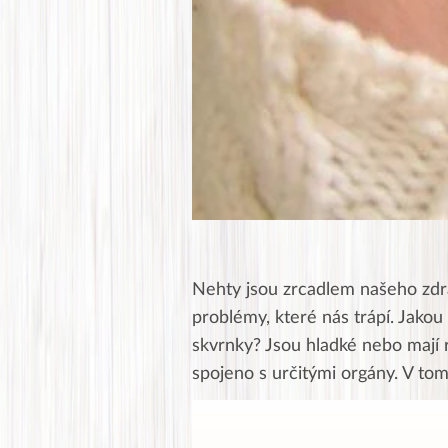
Nehty jsou zrcadlem našeho zdra
problémy, které nás trápí. Jakou
skvrnky? Jsou hladké nebo mají 
spojeno s určitými orgány. V tom