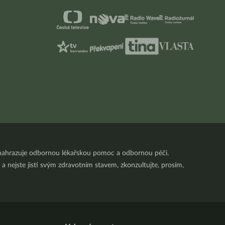
nenahrazuje odbornou lékařskou pomoc a odbornou péči.
a nejste jistí svým zdravotním stavem, zkonzultujte, prosím,