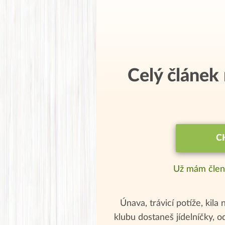
Celý článek
C
Už mám člen
Únava, trávicí potíže, kila 
klubu dostaneš jídelníčky, 