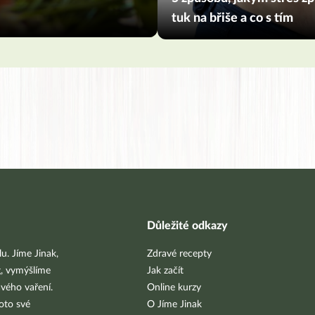
tuk na břiše a co s tím
Důležité odkazy
u. Jíme Jinak,
Zdravé recepty
g, vymýšlíme
Jak začít
vého vaření.
Online kurzy
oto své
O Jíme Jinak