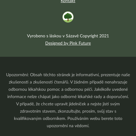
Kontakt
Vyrobeno s láskou v Sázavě Copyright 2021
Designed by Pink Future
Upozornění: Obsah těchto stránek je informativní, prezentuje naše
zkušenosti a zkušenosti čtenářů. V žádném případě nenahrazuje
odbornou lékařskou pomoc a odbornou péči. Jakékoliv uvedené
informace nelze chápat jako odborné lékařské rady a doporučení.
V případě, že chcete upravit jídelníček a nejste jistí svým
zdravotním stavem, zkonzultujte, prosím, svůj stav s
kvalifikovaným odborníkem. Používáním webu berete toto
upozornění na vědomí.