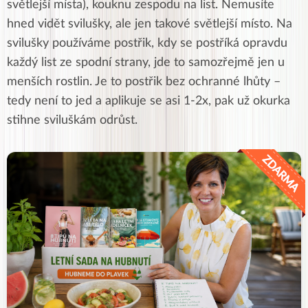
světlejší místa), kouknu zespodu na list. Nemusíte
hned vidět svilušky, ale jen takové světlejší místo. Na
svilušky používáme postřik, kdy se postříká opravdu
každý list ze spodní strany, jde to samozřejmě jen u
menších rostlin. Je to postřik bez ochranné lhůty –
tedy není to jed a aplikuje se asi 1-2x, pak už okurka
stihne sviluškám odrůst.