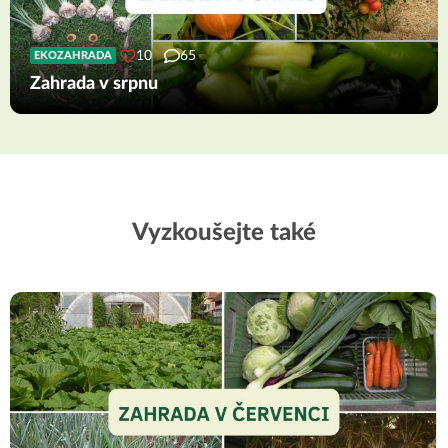
10
65
EKOZAHRADA
Zahrada v srpnu
Vyzkoušejte také