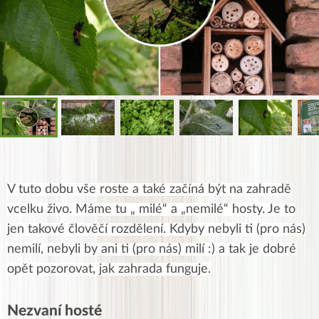
V
tuto dobu vše roste a také začíná být na zahradě
vcelku živo. Máme tu „ milé“ a „nemilé“ hosty. Je to
jen takové člověčí rozdělení. Kdyby nebyli ti (pro nás)
nemilí, nebyli by ani ti (pro nás) milí :) a tak je dobré
opět pozorovat, jak zahrada funguje.
Nezvaní hosté