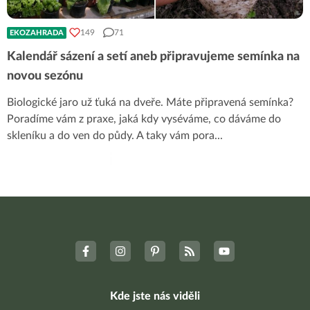
149
71
EKOZAHRADA
Kalendář sázení a setí aneb připravujeme semínka na
novou sezónu
Biologické jaro už ťuká na dveře. Máte připravená semínka?
Poradíme vám z praxe, jaká kdy vyséváme, co dáváme do
skleníku a do ven do půdy. A taky vám pora
...
Kde jste nás viděli