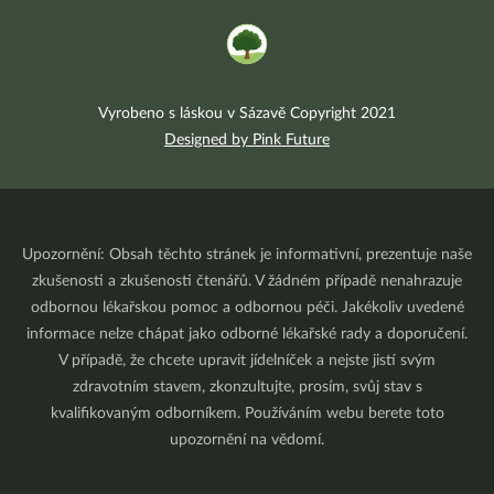
Vyrobeno s láskou v Sázavě Copyright 2021
Designed by Pink Future
Upozornění: Obsah těchto stránek je informativní, prezentuje naše
zkušenosti a zkušenosti čtenářů. V žádném případě nenahrazuje
odbornou lékařskou pomoc a odbornou péči. Jakékoliv uvedené
informace nelze chápat jako odborné lékařské rady a doporučení.
V případě, že chcete upravit jídelníček a nejste jistí svým
zdravotním stavem, zkonzultujte, prosím, svůj stav s
kvalifikovaným odborníkem. Používáním webu berete toto
upozornění na vědomí.