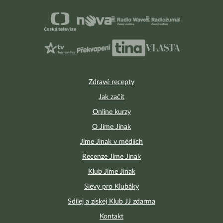
Zdravé recepty
Jak začít
Online kurzy
O Jíme Jinak
Jíme Jinak v médiích
Recenze Jíme Jinak
Klub Jíme Jinak
Slevy pro Klubáky
Sdílej a získej Klub JJ zdarma
Kontakt