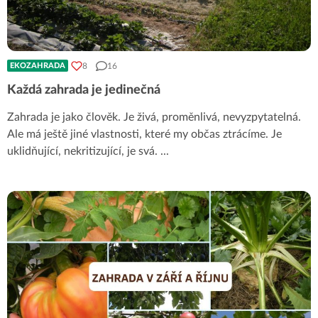
8
16
EKOZAHRADA
Každá zahrada je jedinečná
Zahrada je jako člověk. Je živá, proměnlivá, nevyzpytatelná.
Ale má ještě jiné vlastnosti, které my občas ztrácíme. Je
uklidňující, nekritizující, je svá.
...