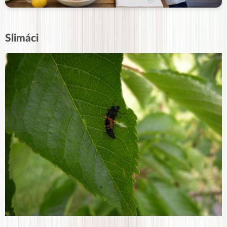
Slimáci