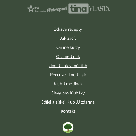
Zdravé recepty
Jak začít
Online kurzy
O Jíme Jinak
Jíme Jinak v médiích
Recenze Jíme Jinak
Klub Jíme Jinak
Slevy pro Klubáky
Sdílej a získej Klub JJ zdarma
Kontakt