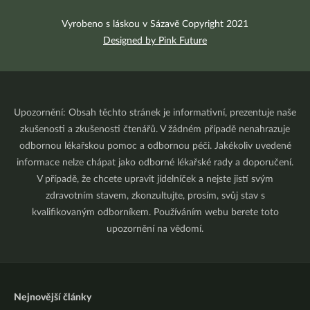
Vyrobeno s láskou v Sázavě Copyright 2021
Designed by Pink Future
Upozornění: Obsah těchto stránek je informativní, prezentuje naše
zkušenosti a zkušenosti čtenářů. V žádném případě nenahrazuje
odbornou lékařskou pomoc a odbornou péči. Jakékoliv uvedené
informace nelze chápat jako odborné lékařské rady a doporučení.
V případě, že chcete upravit jídelníček a nejste jistí svým
zdravotním stavem, zkonzultujte, prosím, svůj stav s
kvalifikovaným odborníkem. Používáním webu berete toto
upozornění na vědomí.
Nejnovější články