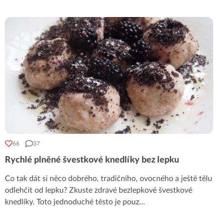
66
37
Rychlé plněné švestkové knedlíky bez lepku
Co tak dát si něco dobrého, tradičního, ovocného a ještě tělu
odlehčit od lepku? Zkuste zdravé bezlepkové švestkové
knedlíky. Toto jednoduché těsto je pouz
...