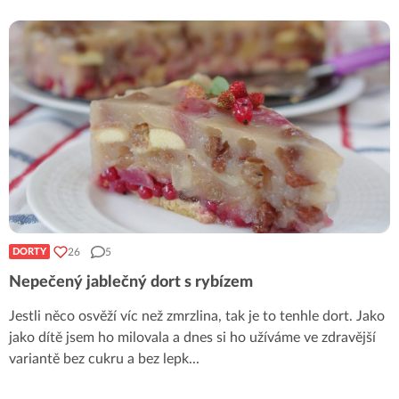
26
5
DORTY
Nepečený jablečný dort s rybízem
Jestli něco osvěží víc než zmrzlina, tak je to tenhle dort. Jako
jako dítě jsem ho milovala a dnes si ho užíváme ve zdravější
variantě bez cukru a bez lepk
...