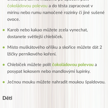
čokoládovou polevou
a do těsta zapracovat v
mirinu nebo rumu namočené rozinky či jiné sušené
ovoce.
Karob nebo kakao můžete zcela vynechat,
dostanete světlejší chlebíček.
Místo muškátového oříšku a skořice můžete dát 2
lžičky perníkového koření.
Chlebíček můžete polít
čokoládovou polevou
a
posypat kokosem nebo mandlovými lupínky.
Ječnou mouku můžete nahradit moukou špaldovou.
Děti