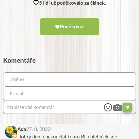
5 lidí už poděkovalo za článek.
Poděkovat
Komentáře
Ada
27. 8. 2020
Dobrý den, chci udělat tento BL chlebíček, ale