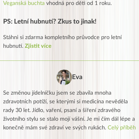
Veganská buchta
vhodná pro děti od 1 roku.
PS: Letní hubnutí? Zkus to jinak!
Stáhni si zdarma kompletního průvodce pro letní
hubnutí.
Zjistit více
Eva
Se změnou jídelníčku jsem se zbavila mnoha
zdravotních potíží, se kterými si medicína nevěděla
rady 30 let. Jídlo, vaření, psaní a šíření zdravého
životního stylu se stalo mojí vášní. Je mi čím dál lépe a
konečně mám své zdraví ve svých rukách.
Celý příběh