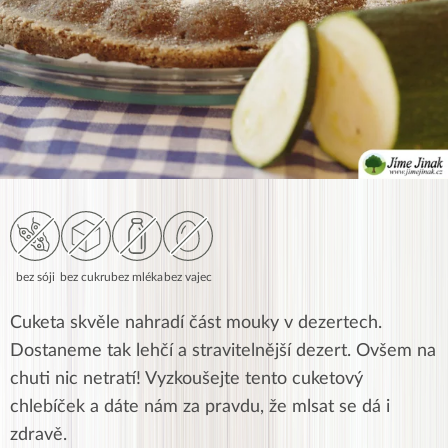
bez sóji
bez cukru
bez mléka
bez vajec
Cuketa skvěle nahradí část mouky v dezertech.
Dostaneme tak lehčí a stravitelnější dezert. Ovšem na
chuti nic netratí! Vyzkoušejte tento cuketový
chlebíček a dáte nám za pravdu, že mlsat se dá i
zdravě.