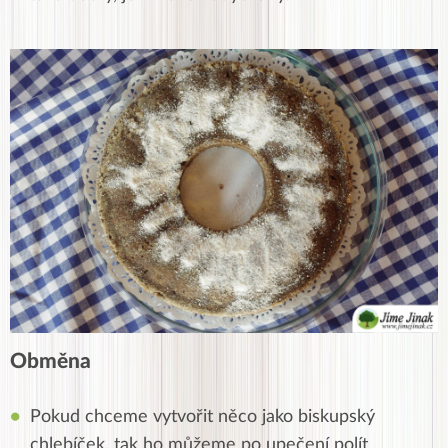
Obměna
Pokud chceme vytvořit něco jako biskupský
chlebíček, tak ho můžeme po upečení polít