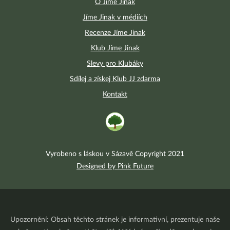
O Jíme Jinak
Jíme Jinak v médiích
Recenze Jíme Jinak
Klub Jíme Jinak
Slevy pro Klubáky
Sdílej a získej Klub JJ zdarma
Kontakt
Vyrobeno s láskou v Sázavě Copyright 2021
Designed by Pink Future
Upozornění: Obsah těchto stránek je informativní, prezentuje naše