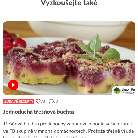
Vyzkoušejte také
78
70
ZDRAVÉ RECEPTY
Jednoduchá třešňová buchta
Třešňová buchta pro lenochy zabodovala podle vašich fotek
ve FB skupině v mnoha domácnostech. Protože třešně všude