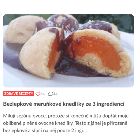
64
44
ZDRAVÉ RECEPTY
Bezlepkové meruňkové knedlíky ze 3 ingrediencí
Miluji sezónu ovoce, protože si konečně můžu dopřát moje
oblíbené plněné ovocné knedlíky. Těsto z jáhel je přirozeně
bezlepkové a stačí na něj pouze 2 ingr
...