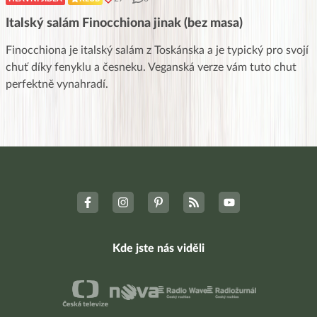
Italský salám Finocchiona jinak (bez masa)
Finocchiona je italský salám z Toskánska a je typický pro svojí
chuť díky fenyklu a česneku. Veganská verze vám tuto chut
perfektně vynahradí.
Kde jste nás viděli