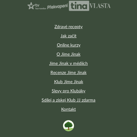
Zdravé recepty
Jak začít
Online kurzy
O Jíme Jinak
Jíme Jinak v médiích
Recenze Jíme Jinak
Klub Jíme Jinak
Slevy pro Klubáky
Sdílej a získej Klub JJ zdarma
Kontakt