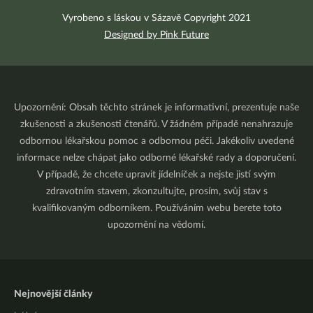
Vyrobeno s láskou v Sázavě Copyright 2021
Designed by Pink Future
Upozornění: Obsah těchto stránek je informativní, prezentuje naše
zkušenosti a zkušenosti čtenářů. V žádném případě nenahrazuje
odbornou lékařskou pomoc a odbornou péči. Jakékoliv uvedené
informace nelze chápat jako odborné lékařské rady a doporučení.
V případě, že chcete upravit jídelníček a nejste jistí svým
zdravotním stavem, zkonzultujte, prosím, svůj stav s
kvalifikovaným odborníkem. Používáním webu berete toto
upozornění na vědomí.
Nejnovější články