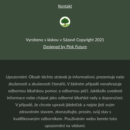
Kontakt
Vyrobeno s láskou v Sázavě Copyright 2021
Designed by Pink Future
Upozornění: Obsah těchto stránek je informativní, prezentuje naše
zkušenosti a zkušenosti čtenářů. V žádném případě nenahrazuje
odbornou lékařskou pomoc a odbornou péči. Jakékoliv uvedené
informace nelze chápat jako odborné lékařské rady a doporučení.
V případě, že chcete upravit jídelníček a nejste jistí svým
zdravotním stavem, zkonzultujte, prosím, svůj stav s
kvalifikovaným odborníkem. Používáním webu berete toto
upozornění na vědomí.