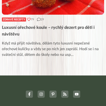
79
29
ZDRAVÉ RECEPTY
Luxusní ořechové koule – rychlý dezert pro děti i
návštěvu
Když má přijít návštěva, dělám tyto luxusní nepečené
ořechové kuličky a vždy se po nich jen zapráší. Hodí se i na
sváteční stůl, dětem do školy nebo na usp
...