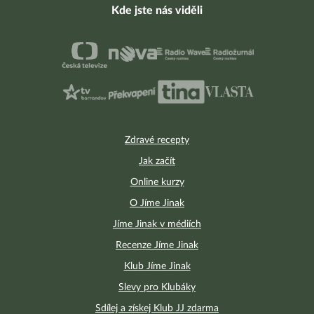
Kde jste nás viděli
Zdravé recepty
Jak začít
Online kurzy
O Jíme Jinak
Jíme Jinak v médiích
Recenze Jíme Jinak
Klub Jíme Jinak
Slevy pro Klubáky
Sdílej a získej Klub JJ zdarma