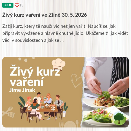
13
BLOG
Živý kurz vaření ve Zlíně 30. 5. 2026
Zažij kurz, který tě naučí víc než jen vařit. Naučíš se, jak
připravit vyvážené a hlavně chutné jídlo. Ukážeme ti, jak vidět
věci v souvislostech a jak se
...