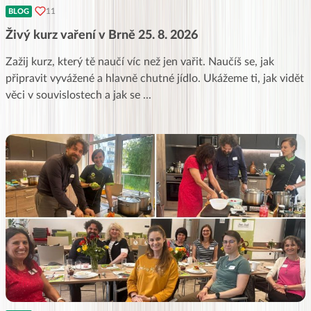
11
BLOG
Živý kurz vaření v Brně 25. 8. 2026
Zažij kurz, který tě naučí víc než jen vařit. Naučíš se, jak
připravit vyvážené a hlavně chutné jídlo. Ukážeme ti, jak vidět
věci v souvislostech a jak se
...