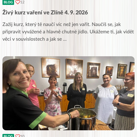
12
BLOG
Živý kurz vaření ve Zlíně 4. 9. 2026
Zažij kurz, který tě naučí víc než jen vařit. Naučíš se, jak
připravit vyvážené a hlavně chutné jídlo. Ukážeme ti, jak vidět
věci v souvislostech a jak se
...
10
BLOG