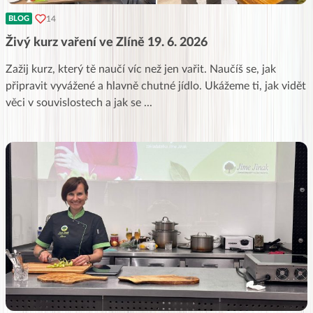
14
BLOG
Živý kurz vaření ve Zlíně 19. 6. 2026
Zažij kurz, který tě naučí víc než jen vařit. Naučíš se, jak
připravit vyvážené a hlavně chutné jídlo. Ukážeme ti, jak vidět
věci v souvislostech a jak se
...