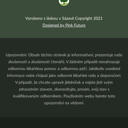
Vyrobeno s láskou v Sázavě Copyright 2021
Designed by Pink Future
Upozornění: Obsah těchto stránek je informativní, prezentuje naše
zkušenosti a zkušenosti čtenářů. V žádném případě nenahrazuje
odbornou lékařskou pomoc a odbornou péči. Jakékoliv uvedené
informace nelze chápat jako odborné lékařské rady a doporučení.
V případě, že chcete upravit jídelníček a nejste jistí svým
zdravotním stavem, zkonzultujte, prosím, svůj stav s
kvalifikovaným odborníkem. Používáním webu berete toto
upozornění na vědomí.