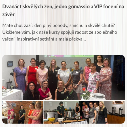
Dvanáct skvělých žen, jedno gomassio a VIP focení na
závěr
Máte chuť zažít den plný pohody, smíchu a skvělé chutě?
Ukážeme vám, jak naše kurzy spojují radost ze společného
vaření, inspirativní setkání a malá překva
...