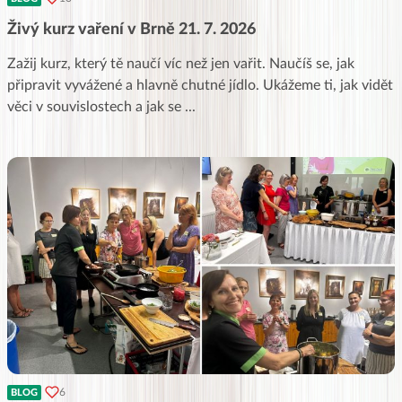
Živý kurz vaření v Brně 21. 7. 2026
Zažij kurz, který tě naučí víc než jen vařit. Naučíš se, jak
připravit vyvážené a hlavně chutné jídlo. Ukážeme ti, jak vidět
věci v souvislostech a jak se
...
6
BLOG