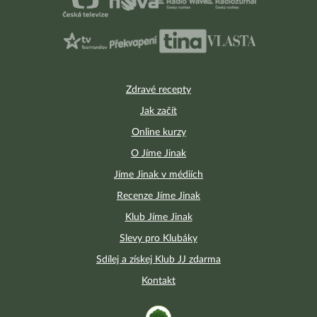
Zdravé recepty
Jak začít
Online kurzy
O Jíme Jinak
Jíme Jinak v médiích
Recenze Jíme Jinak
Klub Jíme Jinak
Slevy pro Klubáky
Sdílej a získej Klub JJ zdarma
Kontakt