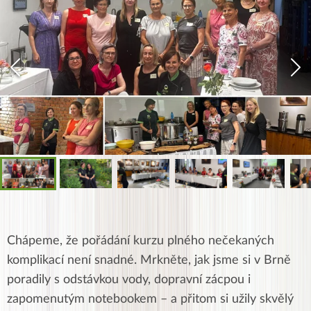
Chápeme, že pořádání kurzu plného nečekaných
komplikací není snadné. Mrkněte, jak jsme si v Brně
poradily s odstávkou vody, dopravní zácpou i
zapomenutým notebookem – a přitom si užily skvělý