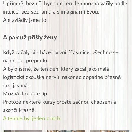
Upřímně, bez něj bychom ten den možná vařily podle
intuice, bez seznamu a s imaginární Evou.
Ale zvládly jsme to.
A pak už přišly ženy
Když začaly přicházet první účastnice, všechno se
najednou přepnulo.
A bylo jasné, že ten den, který začal jako malá
logistická zkouška nervů, nakonec dopadne přesně
tak, jak má.
Možná dokonce líp.
Protože některé kurzy prostě začnou chaosem a
skončí krásně.
A tenhle byl jeden z nich.