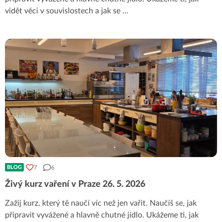
vidět věci v souvislostech a jak se
...
7
6
BLOG
Živý kurz vaření v Praze 26. 5. 2026
Zažij kurz, který tě naučí víc než jen vařit. Naučíš se, jak
připravit vyvážené a hlavně chutné jídlo. Ukážeme ti, jak