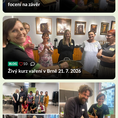
focení na závěr
10
BLOG
Živý kurz vaření v Brně 21. 7. 2026