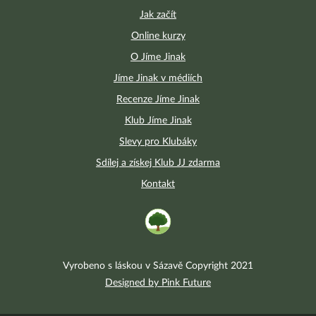
Jak začít
Online kurzy
O Jíme Jinak
Jíme Jinak v médiích
Recenze Jíme Jinak
Klub Jíme Jinak
Slevy pro Klubáky
Sdílej a získej Klub JJ zdarma
Kontakt
Vyrobeno s láskou v Sázavě Copyright 2021
Designed by Pink Future