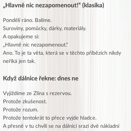
„Hlavně nic nezapomenout!“ (klasika)
Pondělí ráno. Balíme.
Suroviny, pomůcky, dárky, materiály.
A opakujeme si:
„Hlavně nic nezapomenout.“
Ano. To je ta věta, která se v těchto příbězích nikdy
neříká jen tak.
Když dálnice řekne: dnes ne
Vyjíždíme ze Zlína s rezervou.
Protože zkušenost.
Protože rozum.
Protože tentokrát to přece vyjde hladce.
A přesně v tu chvíli se na dálnici srazí dvě nákladní