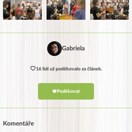
Gabriela
16 lidí už poděkovalo za článek.
Poděkovat
Komentáře