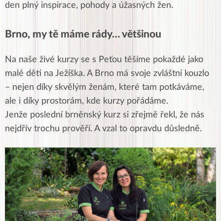
den plný inspirace, pohody a úžasných žen.
Brno, my tě máme rády… většinou
Na naše živé kurzy se s Peťou těšíme pokaždé jako
malé děti na Ježíška. A Brno má svoje zvláštní kouzlo
– nejen díky skvělým ženám, které tam potkáváme,
ale i díky prostorám, kde kurzy pořádáme.
Jenže poslední brněnský kurz si zřejmě řekl, že nás
nejdřív trochu prověří. A vzal to opravdu důsledně.