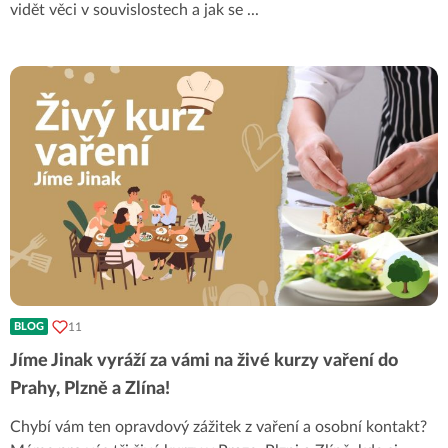
vidět věci v souvislostech a jak se
...
11
BLOG
Jíme Jinak vyráží za vámi na živé kurzy vaření do
Prahy, Plzně a Zlína!
Chybí vám ten opravdový zážitek z vaření a osobní kontakt?