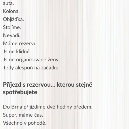
auta.
Kolona.
Objížďka.
Stojíme.
Nevadí.
Máme rezervu.
Jsme klidné.
Jsme organizované ženy.
Tedy alespoň na začátku.
Příjezd s rezervou… kterou stejně
spotřebujete
Do Brna přijíždíme dvě hodiny předem.
Super, máme čas.
Všechno v pohodě.