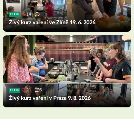
14
BLOG
Živý kurz vaření ve Zlíně 19. 6. 2026
21
5
BLOG
Živý kurz vaření v Praze 9. 8. 2026