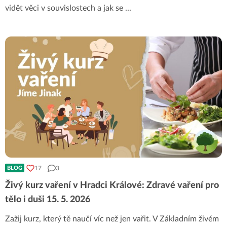
vidět věci v souvislostech a jak se
...
17
3
BLOG
Živý kurz vaření v Hradci Králové: Zdravé vaření pro
tělo i duši 15. 5. 2026
Zažij kurz, který tě naučí víc než jen vařit. V Základním živém