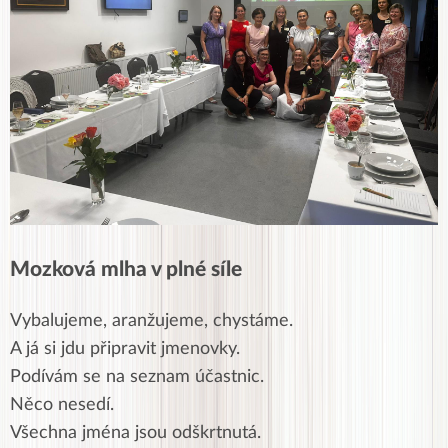
Mozková mlha v plné síle
Vybalujeme, aranžujeme, chystáme.
A já si jdu připravit jmenovky.
Podívám se na seznam účastnic.
Něco nesedí.
Všechna jména jsou odškrtnutá.