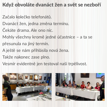
Když obvoláte dvanáct žen a svět se nezboří
Začalo kolečko telefonátů.
Dvanáct žen, jedna změna termínu.
Čekáte drama. Ale ono nic.
Mohly všechny kromě jedné účastnice – a ta se
přesunula na jiný termín.
A ještě se nám přihlásila nová žena.
Takže nakonec zase plno.
Vesmír evidentně jen testoval naši trpělivost.