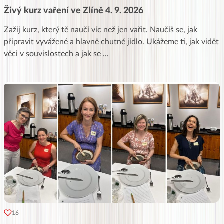
Živý kurz vaření ve Zlíně 4. 9. 2026
Zažij kurz, který tě naučí víc než jen vařit. Naučíš se, jak
připravit vyvážené a hlavně chutné jídlo. Ukážeme ti, jak vidět
věci v souvislostech a jak se
...
16