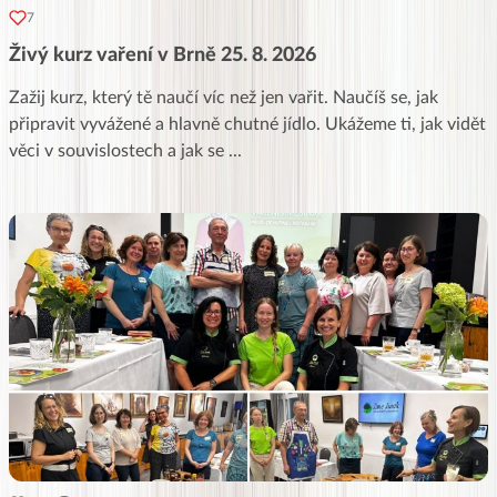
7
Živý kurz vaření v Brně 25. 8. 2026
Zažij kurz, který tě naučí víc než jen vařit. Naučíš se, jak
připravit vyvážené a hlavně chutné jídlo. Ukážeme ti, jak vidět
věci v souvislostech a jak se
...