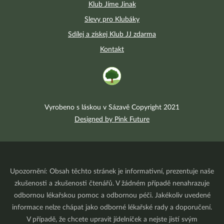
Klub Jíme Jinak
Slevy pro Klubáky
Sdílej a získej Klub JJ zdarma
Kontakt
Vyrobeno s láskou v Sázavě Copyright 2021
Designed by Pink Future
Upozornění: Obsah těchto stránek je informativní, prezentuje naše
zkušenosti a zkušenosti čtenářů. V žádném případě nenahrazuje
odbornou lékařskou pomoc a odbornou péči. Jakékoliv uvedené
informace nelze chápat jako odborné lékařské rady a doporučení.
V případě, že chcete upravit jídelníček a nejste jistí svým