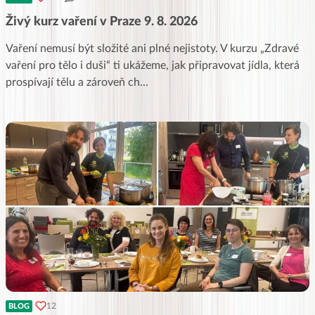
Živý kurz vaření v Praze 9. 8. 2026
Vaření nemusí být složité ani plné nejistoty. V kurzu „Zdravé
vaření pro tělo i duši“ ti ukážeme, jak připravovat jídla, která
prospívají tělu a zároveň ch
...
12
BLOG