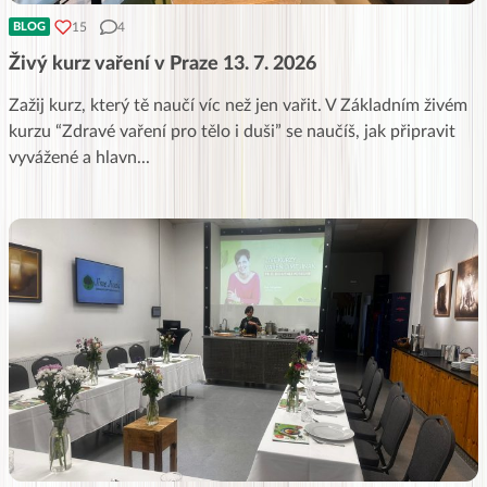
15
4
BLOG
Živý kurz vaření v Praze 13. 7. 2026
Zažij kurz, který tě naučí víc než jen vařit. V Základním živém
kurzu “Zdravé vaření pro tělo i duši” se naučíš, jak připravit
vyvážené a hlavn
...