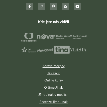
Kde jste nás viděli
Zdravé recepty
Jak začít
Online kurzy
O Jíme Jinak
Jíme Jinak v médiích
Recenze Jíme Jinak