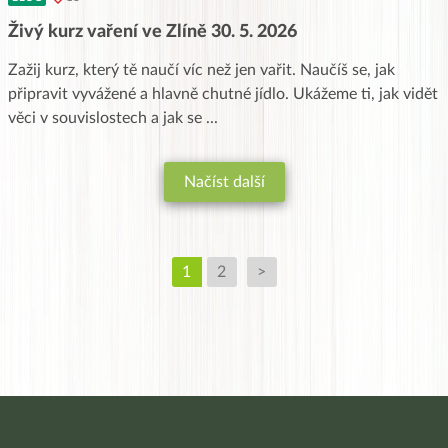
Živý kurz vaření ve Zlíně 30. 5. 2026
Zažij kurz, který tě naučí víc než jen vařit. Naučíš se, jak
připravit vyvážené a hlavně chutné jídlo. Ukážeme ti, jak vidět
věci v souvislostech a jak se
...
Načíst další
1
2
>