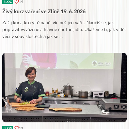
14
BLOG
Živý kurz vaření ve Zlíně 19. 6. 2026
Zažij kurz, který tě naučí víc než jen vařit. Naučíš se, jak
připravit vyvážené a hlavně chutné jídlo. Ukážeme ti, jak vidět
věci v souvislostech a jak se
...
13
BLOG