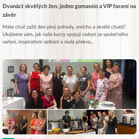
Dvanáct skvělých žen, jedno gomassio a VIP focení na
závěr
Máte chuť zažít den plný pohody, smíchu a skvělé chutě?
Ukážeme vám, jak naše kurzy spojují radost ze společného
vaření, inspirativní setkání a malá překva
...