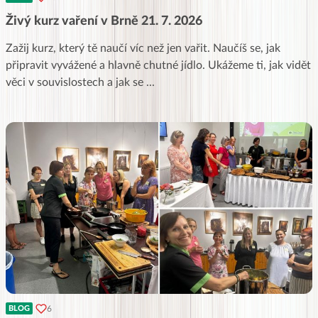
Živý kurz vaření v Brně 21. 7. 2026
Zažij kurz, který tě naučí víc než jen vařit. Naučíš se, jak
připravit vyvážené a hlavně chutné jídlo. Ukážeme ti, jak vidět
věci v souvislostech a jak se
...
6
BLOG