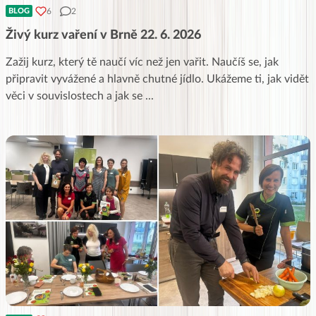
6
2
BLOG
Živý kurz vaření v Brně 22. 6. 2026
Zažij kurz, který tě naučí víc než jen vařit. Naučíš se, jak
připravit vyvážené a hlavně chutné jídlo. Ukážeme ti, jak vidět
věci v souvislostech a jak se
...