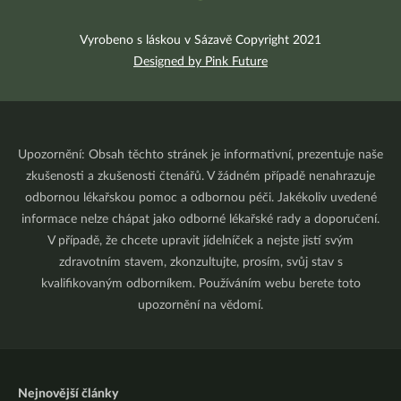
Vyrobeno s láskou v Sázavě Copyright 2021
Designed by Pink Future
Upozornění: Obsah těchto stránek je informativní, prezentuje naše
zkušenosti a zkušenosti čtenářů. V žádném případě nenahrazuje
odbornou lékařskou pomoc a odbornou péči. Jakékoliv uvedené
informace nelze chápat jako odborné lékařské rady a doporučení.
V případě, že chcete upravit jídelníček a nejste jistí svým
zdravotním stavem, zkonzultujte, prosím, svůj stav s
kvalifikovaným odborníkem. Používáním webu berete toto
upozornění na vědomí.
Nejnovější články