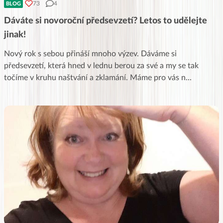
73
4
BLOG
Dáváte si novoroční předsevzetí? Letos to udělejte
jinak!
Nový rok s sebou přináší mnoho výzev. Dáváme si
předsevzetí, která hned v lednu berou za své a my se tak
točíme v kruhu naštvání a zklamání. Máme pro vás n
...