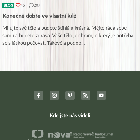
45
207
BLOG
Konečně dobře ve vlastní kůži
Milujte své tělo a budete štíhlá a krásná. Mějte ráda sebe
samu a budete zdravá. Vaše tělo je chrám, o který je potřeba
se s láskou pečovat. Takové a podob
...
Kde jste nás viděli