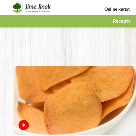
Online kurzy:
Jak na babičky
Recepty