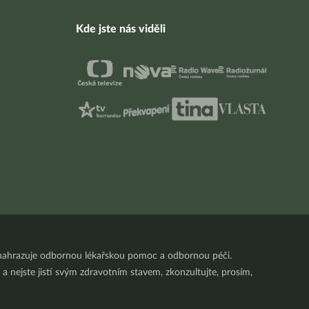
Kde jste nás viděli
nenahrazuje odbornou lékařskou pomoc a odbornou péči.
a nejste jistí svým zdravotním stavem, zkonzultujte, prosím,