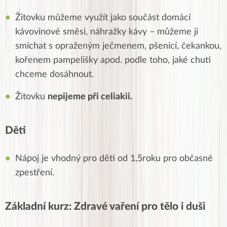
Žitovku můžeme využít jako součást domácí
kávovinové směsi, náhražky kávy – můžeme ji
smíchat s opraženým ječmenem, pšenicí, čekankou,
kořenem pampelišky apod. podle toho, jaké chuti
chceme dosáhnout.
Žitovku
nepijeme při celiakii.
Děti
Nápoj je vhodný pro děti od 1,5roku pro občasné
zpestření.
Základní kurz: Zdravé vaření pro tělo i duši