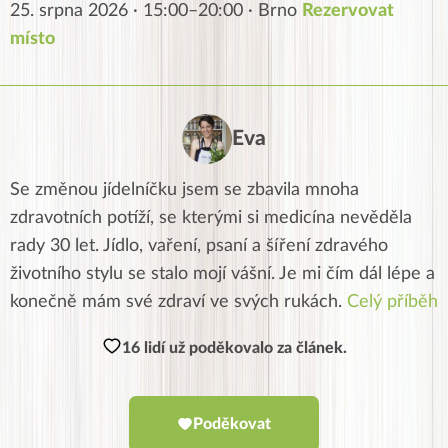
25. srpna 2026 · 15:00–20:00 · Brno
Rezervovat
místo
Eva
Se změnou jídelníčku jsem se zbavila mnoha
zdravotních potíží, se kterými si medicína nevěděla
rady 30 let. Jídlo, vaření, psaní a šíření zdravého
životního stylu se stalo mojí vášní. Je mi čím dál lépe a
konečně mám své zdraví ve svých rukách.
Celý příběh
16 lidí už poděkovalo za článek.
Poděkovat