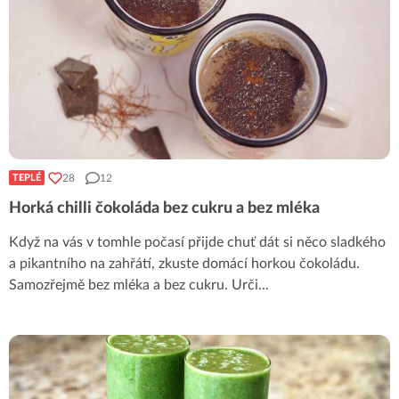
28
12
TEPLÉ
Horká chilli čokoláda bez cukru a bez mléka
Když na vás v tomhle počasí přijde chuť dát si něco sladkého
a pikantního na zahřátí, zkuste domácí horkou čokoládu.
Samozřejmě bez mléka a bez cukru. Urči
...