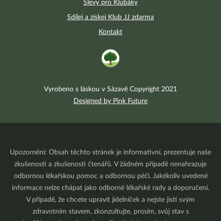
Slevy pro Klubáky
Sdílej a získej Klub JJ zdarma
Kontakt
Vyrobeno s láskou v Sázavě Copyright 2021
Designed by Pink Future
Upozornění: Obsah těchto stránek je informativní, prezentuje naše
zkušenosti a zkušenosti čtenářů. V žádném případě nenahrazuje
odbornou lékařskou pomoc a odbornou péči. Jakékoliv uvedené
informace nelze chápat jako odborné lékařské rady a doporučení.
V případě, že chcete upravit jídelníček a nejste jistí svým
zdravotním stavem, zkonzultujte, prosím, svůj stav s