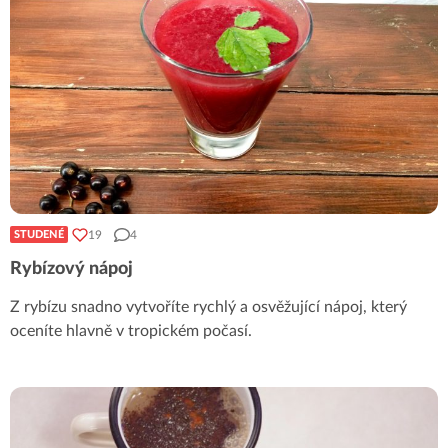
19
4
STUDENÉ
Rybízový nápoj
Z rybízu snadno vytvoříte rychlý a osvěžující nápoj, který
oceníte hlavně v tropickém počasí.