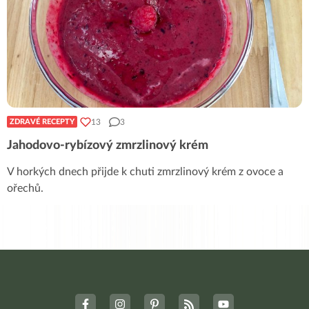
13
3
ZDRAVÉ RECEPTY
Jahodovo-rybízový zmrzlinový krém
V horkých dnech přijde k chuti zmrzlinový krém z ovoce a
ořechů.