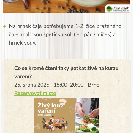
Na hrnek čaje potřebujeme 1-2 lžíce praženého
čaje, malinkou špetičku soli (jen pár zrníček) a
hrnek vody.
Co se kromě čtení taky potkat živě na kurzu
vaření?
25. srpna 2026 · 15:00–20:00 · Brno
Rezervovat místo