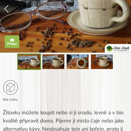
Přidat
bez cukru
Žitovku můžete koupit nebo si ji snado, levně a v bio
kvalitě připravit doma. Pijeme ji místo čaje nebo jako
alternativu kávy. Neobsahuje tein ani kofein, proto ji