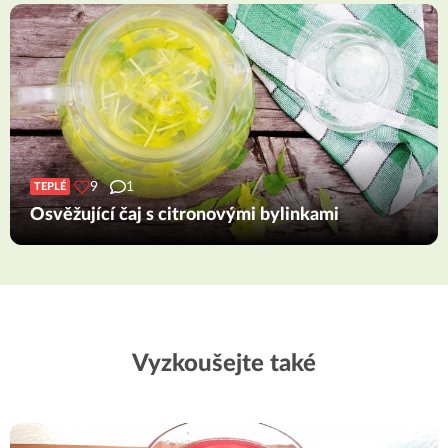
9
1
TEPLÉ
Osvěžující čaj s citronovými bylinkami
Vyzkoušejte také