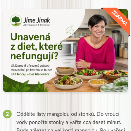
Oddělte listy mangoldu od stonků. Do vroucí
vody ponořte stonky a vařte cca deset minut.
Bude záležet na velikosti mangoldu. Po uvaření