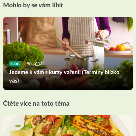
Mohlo by se vám líbit
80
31
BLOG
Jedeme k vám s kurzy vaření! (Termíny blízko
vás)
Čtěte více na toto téma