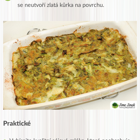
se neutvoří zlatá kůrka na povrchu.
Praktické