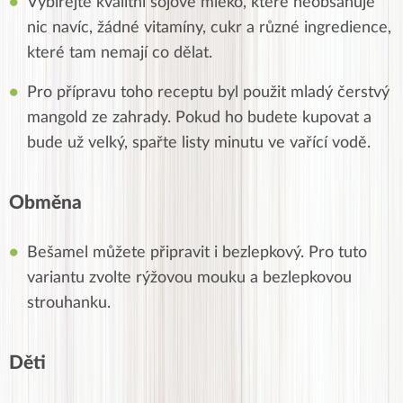
Vybírejte kvalitní sójové mléko, které neobsahuje
nic navíc, žádné vitamíny, cukr a různé ingredience,
které tam nemají co dělat.
Pro přípravu toho receptu byl použit mladý čerstvý
mangold ze zahrady. Pokud ho budete kupovat a
bude už velký, spařte listy minutu ve vařící vodě.
Obměna
Bešamel můžete připravit i bezlepkový. Pro tuto
variantu zvolte rýžovou mouku a bezlepkovou
strouhanku.
Děti