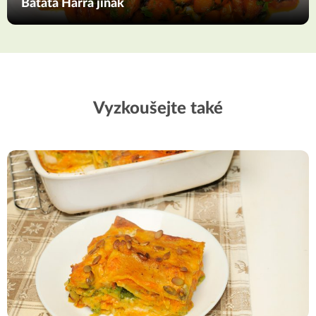
Batata Harra jinak
Vyzkoušejte také