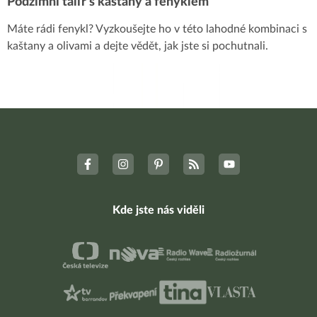
Podzimní talíř s kaštany a fenyklem
Máte rádi fenykl? Vyzkoušejte ho v této lahodné kombinaci s
kaštany a olivami a dejte vědět, jak jste si pochutnali.
Kde jste nás viděli