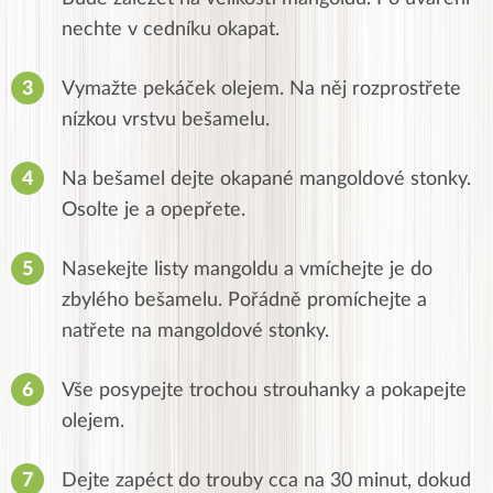
nechte v cedníku okapat.
Vymažte pekáček olejem. Na něj rozprostřete
nízkou vrstvu bešamelu.
Na bešamel dejte okapané mangoldové stonky.
Osolte je a opepřete.
Nasekejte listy mangoldu a vmíchejte je do
zbylého bešamelu. Pořádně promíchejte a
natřete na mangoldové stonky.
Vše posypejte trochou strouhanky a pokapejte
olejem.
Dejte zapéct do trouby cca na 30 minut, dokud