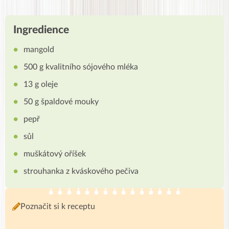
Ingredience
mangold
500 g kvalitního sójového mléka
13 g oleje
50 g špaldové mouky
pepř
sůl
muškátový oříšek
strouhanka z kváskového pečiva
Poznačit si k receptu