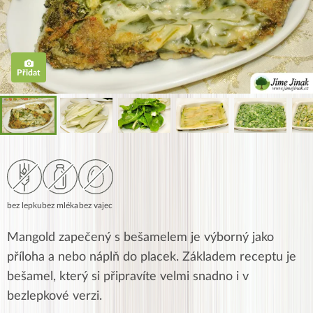
Přidat
bez lepku
bez mléka
bez vajec
Mangold zapečený s bešamelem je výborný jako
příloha a nebo náplň do placek. Základem receptu je
bešamel, který si připravíte velmi snadno i v
bezlepkové verzi.