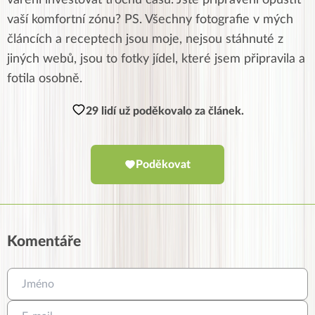
vaření investovat trochu času. Jste připraveni opustit
vaší komfortní zónu? PS. Všechny fotografie v mých
článcích a receptech jsou moje, nejsou stáhnuté z
jiných webů, jsou to fotky jídel, které jsem připravila a
fotila osobně.
29 lidí už poděkovalo za článek.
Poděkovat
Komentáře