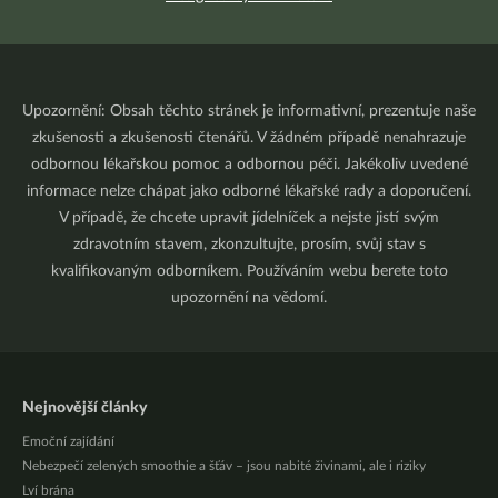
Upozornění: Obsah těchto stránek je informativní, prezentuje naše
zkušenosti a zkušenosti čtenářů. V žádném případě nenahrazuje
odbornou lékařskou pomoc a odbornou péči. Jakékoliv uvedené
informace nelze chápat jako odborné lékařské rady a doporučení.
V případě, že chcete upravit jídelníček a nejste jistí svým
zdravotním stavem, zkonzultujte, prosím, svůj stav s
kvalifikovaným odborníkem. Používáním webu berete toto
upozornění na vědomí.
Nejnovější články
Emoční zajídání
Nebezpečí zelených smoothie a šťáv – jsou nabité živinami, ale i riziky
Lví brána