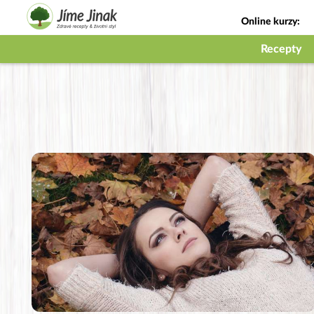
Online kurzy:
Jak na babičky
Recepty