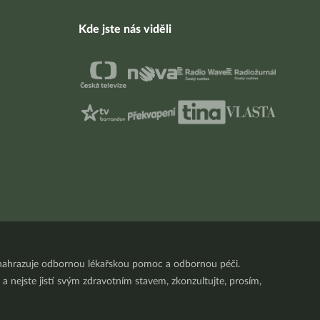
Kde jste nás viděli
nenahrazuje odbornou lékařskou pomoc a odbornou péči.
a nejste jistí svým zdravotním stavem, zkonzultujte, prosím,