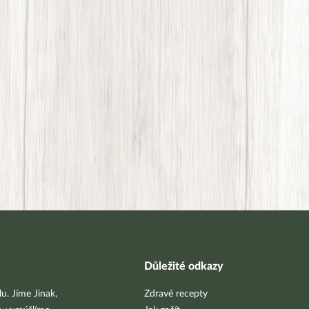
Důležité odkazy
u. Jíme Jinak,
Zdravé recepty