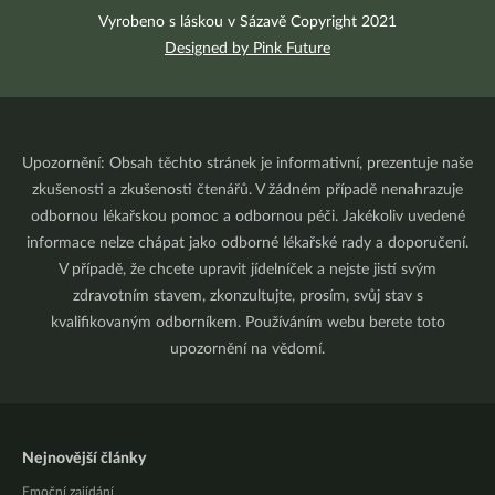
Vyrobeno s láskou v Sázavě Copyright 2021
Designed by Pink Future
Upozornění: Obsah těchto stránek je informativní, prezentuje naše
zkušenosti a zkušenosti čtenářů. V žádném případě nenahrazuje
odbornou lékařskou pomoc a odbornou péči. Jakékoliv uvedené
informace nelze chápat jako odborné lékařské rady a doporučení.
V případě, že chcete upravit jídelníček a nejste jistí svým
zdravotním stavem, zkonzultujte, prosím, svůj stav s
kvalifikovaným odborníkem. Používáním webu berete toto
upozornění na vědomí.
Nejnovější články
Emoční zajídání