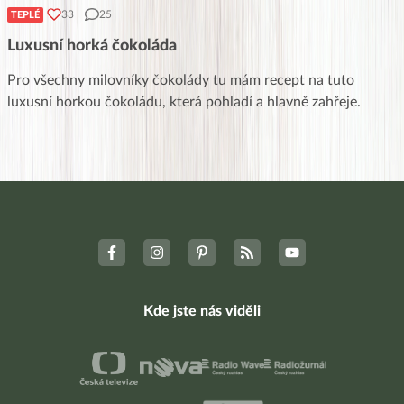
33
25
TEPLÉ
Luxusní horká čokoláda
Pro všechny milovníky čokolády tu mám recept na tuto
luxusní horkou čokoládu, která pohladí a hlavně zahřeje.
Kde jste nás viděli