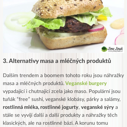
3. Alternativy masa a mléčných produktů
Dalším trendem a boomem tohoto roku jsou náhražky
masa a mléčných produktů.
Veganské burgery
vypadající i chutnající zcela jako maso. Populární jsou
tuňák “free” sushi, veganské klobásy, párky a salámy,
rostlinná mléka, rostlinné jogurty
,
veganské sýry
a
stále se vyvíjí další a další produkty a náhražky těch
klasických, ale na rostlinné bázi. A korunu tomu