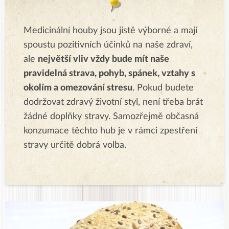
Medicinální houby jsou jistě výborné a mají
spoustu pozitivních účinků na naše zdraví,
ale
největší vliv vždy bude mít naše
pravidelná strava, pohyb, spánek, vztahy s
okolím a omezování stresu
. Pokud budete
dodržovat zdravý životní styl, není třeba brát
žádné doplňky stravy. Samozřejmě občasná
konzumace těchto hub je v rámci zpestření
stravy určitě dobrá volba.