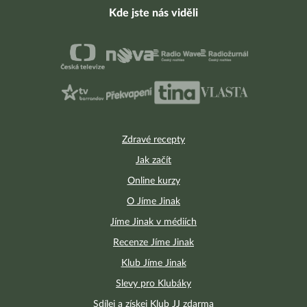
Kde jste nás viděli
Zdravé recepty
Jak začít
Online kurzy
O Jíme Jinak
Jíme Jinak v médiích
Recenze Jíme Jinak
Klub Jíme Jinak
Slevy pro Klubáky
Sdílej a získej Klub JJ zdarma