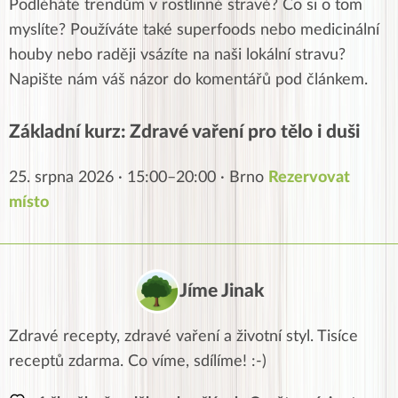
Podléháte trendům v rostlinné stravě? Co si o tom
myslíte? Používáte také superfoods nebo medicinální
houby nebo raději vsázíte na naši lokální stravu?
Napište nám váš názor do komentářů pod článkem.
Základní kurz: Zdravé vaření pro tělo i duši
25. srpna 2026 · 15:00–20:00 · Brno
Rezervovat
místo
Jíme Jinak
Zdravé recepty, zdravé vaření a životní styl. Tisíce
receptů zdarma. Co víme, sdílíme! :-)