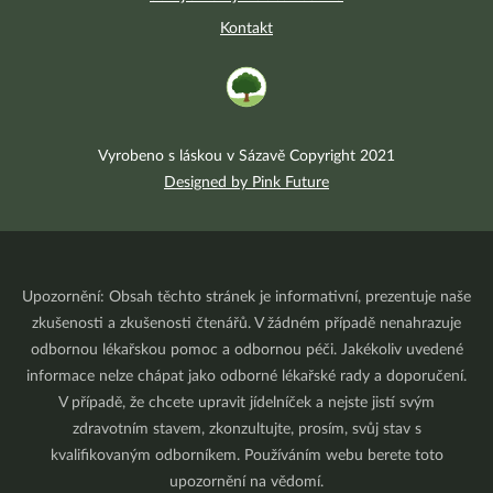
Kontakt
Vyrobeno s láskou v Sázavě Copyright 2021
Designed by Pink Future
Upozornění: Obsah těchto stránek je informativní, prezentuje naše
zkušenosti a zkušenosti čtenářů. V žádném případě nenahrazuje
odbornou lékařskou pomoc a odbornou péči. Jakékoliv uvedené
informace nelze chápat jako odborné lékařské rady a doporučení.
V případě, že chcete upravit jídelníček a nejste jistí svým
zdravotním stavem, zkonzultujte, prosím, svůj stav s
kvalifikovaným odborníkem. Používáním webu berete toto
upozornění na vědomí.