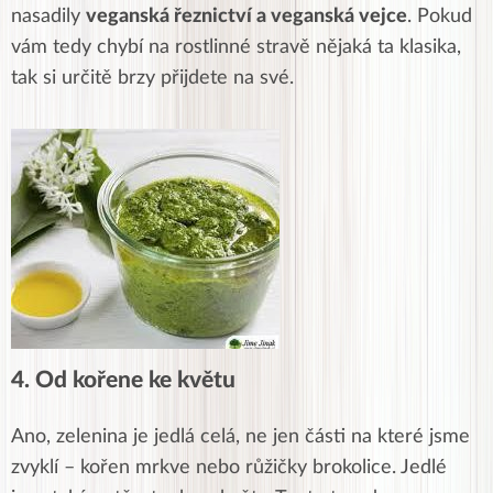
nasadily
veganská řeznictví a veganská vejce
. Pokud
vám tedy chybí na rostlinné stravě nějaká ta klasika,
tak si určitě brzy přijdete na své.
4. Od kořene ke květu
Ano, zelenina je jedlá celá, ne jen části na které jsme
zvyklí – kořen mrkve nebo růžičky brokolice. Jedlé