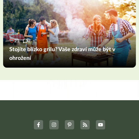
21
2
Stojíte blízko grilu? Vaše zdraví může být v
ohrožení