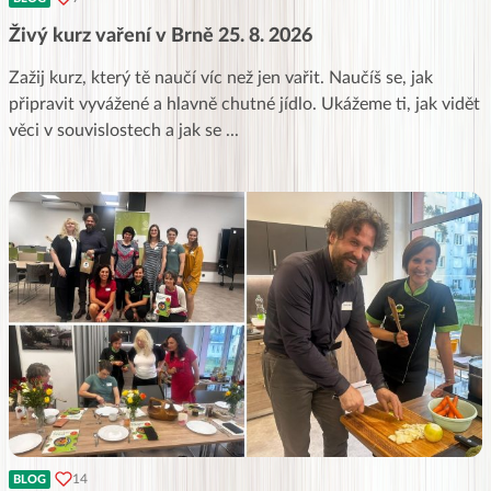
Živý kurz vaření v Brně 25. 8. 2026
Zažij kurz, který tě naučí víc než jen vařit. Naučíš se, jak
připravit vyvážené a hlavně chutné jídlo. Ukážeme ti, jak vidět
věci v souvislostech a jak se
...
14
BLOG