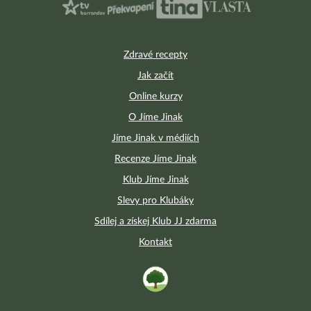
Zdravé recepty
Jak začít
Online kurzy
O Jíme Jinak
Jíme Jinak v médiích
Recenze Jíme Jinak
Klub Jíme Jinak
Slevy pro Klubáky
Sdílej a získej Klub JJ zdarma
Kontakt