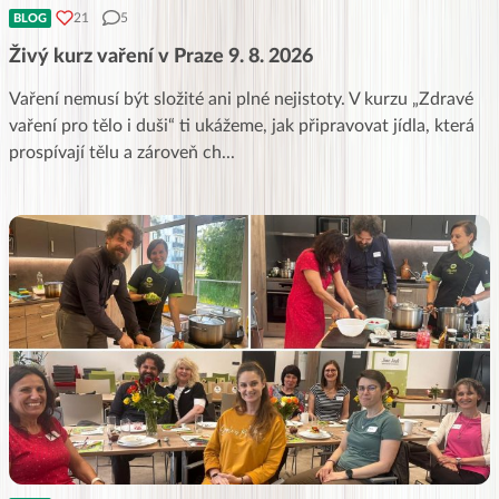
21
5
BLOG
Živý kurz vaření v Praze 9. 8. 2026
Vaření nemusí být složité ani plné nejistoty. V kurzu „Zdravé
vaření pro tělo i duši“ ti ukážeme, jak připravovat jídla, která
prospívají tělu a zároveň ch
...