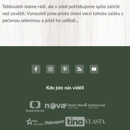
Tabbouleh máme rádi, ale v zimě potřebujeme spíše zahřát
než osvěžit. Vymysleli jsme proto zimní verzi tohoto salátu s
pečenou zeleninou a ještě ho udělali
...
Kde jste nás viděli