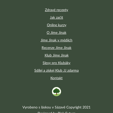
Zdravé recepty
Jak začít
Online kurzy
O Jíme Jinak
Jíme Jinak v médiích
Recenze Jíme Jinak
Klub Jíme Jinak
Slevy pro Klubáky
Sdílej a získej Klub JJ zdarma
Kontakt
Vyrobeno s láskou v Sázavě Copyright 2021