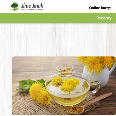
Online kurzy:
Jak na babičky
Recepty