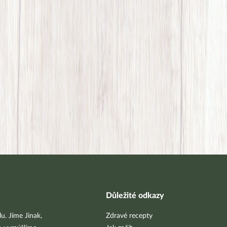
Důležité odkazy
u. Jíme Jinak,
Zdravé recepty