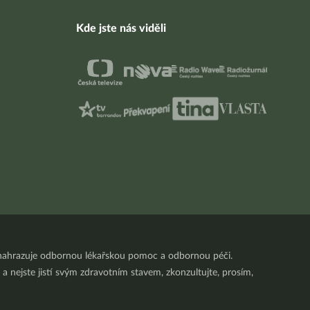
Kde jste nás viděli
nenahrazuje odbornou lékařskou pomoc a odbornou péči.
a nejste jistí svým zdravotním stavem, zkonzultujte, prosím,