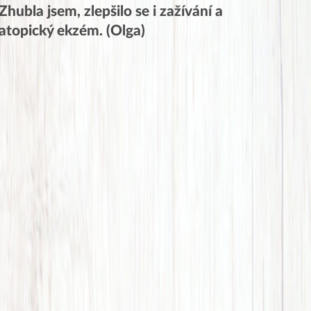
Zhubla jsem, zlepšilo se i zažívání a
atopický ekzém. (Olga)