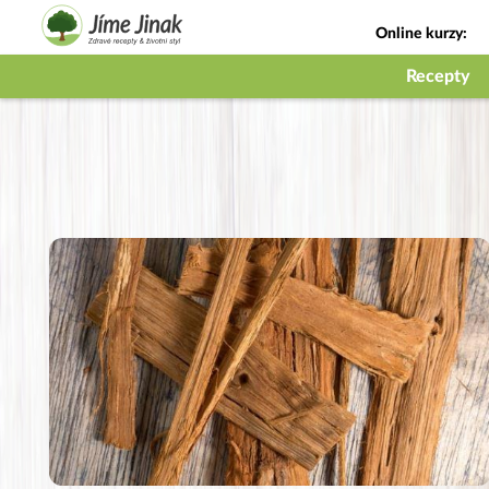
Online kurzy:
Jak na babičky
Recepty