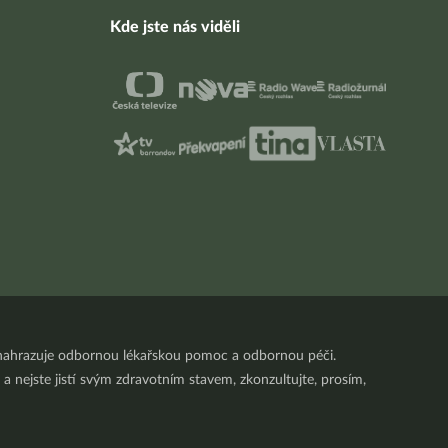
Kde jste nás viděli
nenahrazuje odbornou lékařskou pomoc a odbornou péči.
a nejste jistí svým zdravotním stavem, zkonzultujte, prosím,