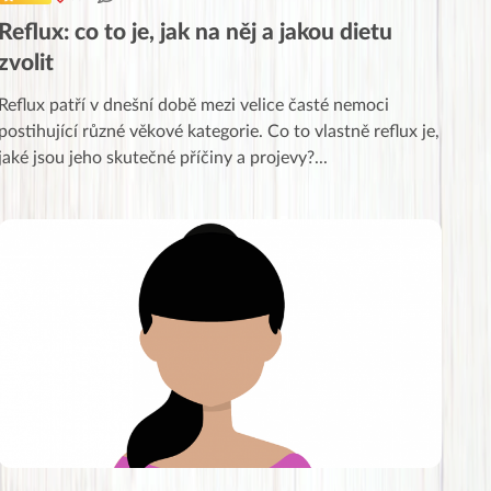
Reflux: co to je, jak na něj a jakou dietu
zvolit
Reflux patří v dnešní době mezi velice časté nemoci
postihující různé věkové kategorie. Co to vlastně reflux je,
jaké jsou jeho skutečné příčiny a projevy?
...