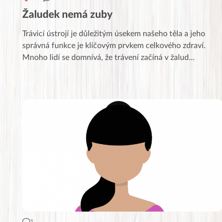
Žaludek nemá zuby
Trávicí ústrojí je důležitým úsekem našeho těla a jeho
správná funkce je klíčovým prvkem celkového zdraví.
Mnoho lidí se domnívá, že trávení začíná v žalud
...
1