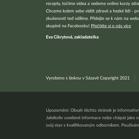
recepty, točíme videa a vedeme online kurzy zdra
Chceme kolem sebe vidět zdravé a hezké lidi - pr
zkušenosti teď sdílíme. Přidejte se k nám na we
skupině na Facebooku!
Přečtěte si o nás více
Eva Cikrytová, zakladatelka
Vyrobeno s láskou v Sázavě Copyright 2021
Upozornění: Obsah těchto stránek je informativ
Jakékoliv uvedené informace nelze chápat jako odb
svůj stav s kvalifikovaným odborníkem. Používá