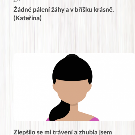
Žádné pálení žáhy a v bříšku krásně.
(Kateřina)
Zlepšilo se mi trávení a zhubla jsem