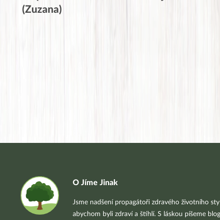
(Zuzana)
O Jíme Jinak
Jsme nadšení propagátoři zdravého životního styl
abychom byli zdraví a štíhlí. S láskou píšeme blo