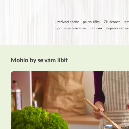
zažívací potíže
pálení žáhy
Zkušenosti - Jarn
potíže se zažíváním
zažívání
zlepšení zažívá
Mohlo by se vám líbit