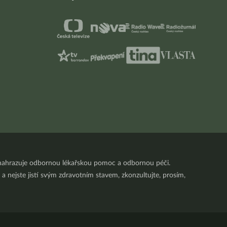
nenahrazuje odbornou lékařskou pomoc a odbornou péči.
a nejste jistí svým zdravotním stavem, zkonzultujte, prosím,