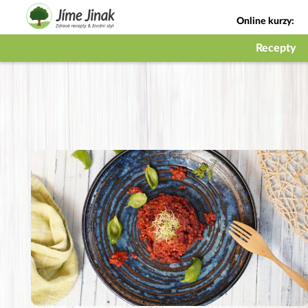
Online kurzy:
Jak na babičky
Recepty