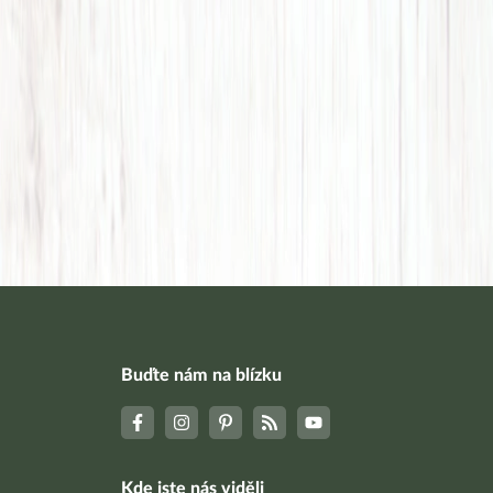
Buďte nám na blízku
Kde jste nás viděli