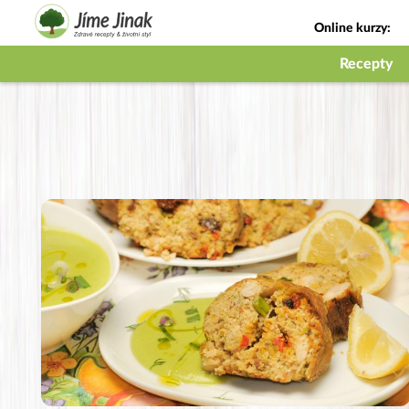
Online kurzy:
Jak na babičky
Recepty