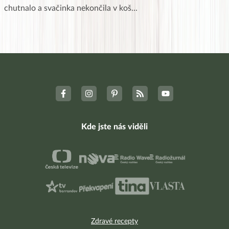
chutnalo a svačinka nekončila v koš
...
Kde jste nás viděli
Zdravé recepty