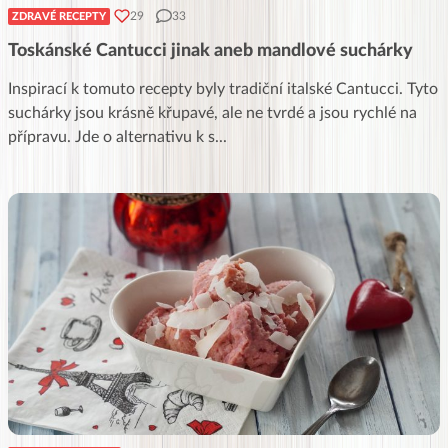
29
33
ZDRAVÉ RECEPTY
Toskánské Cantucci jinak aneb mandlové suchárky
Inspirací k tomuto recepty byly tradiční italské Cantucci. Tyto
suchárky jsou krásně křupavé, ale ne tvrdé a jsou rychlé na
přípravu. Jde o alternativu k s
...