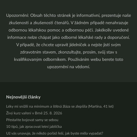
Upozornění: Obsah těchto stránek je informativní, prezentuje naše
zkušenosti a zkušenosti čtenářů. V žádném případě nenahrazuje
odbornou lékařskou pomoc a odbornou péči. Jakékoliv uvedené
informace nelze chápat jako odborné lékařské rady a doporučení.
V případě, že chcete upravit jídelníček a nejste jistí svým
zdravotním stavem, zkonzultujte, prosím, svůj stav s
kvalifikovaným odborníkem. Používáním webu berete toto
upozornění na vědomí.
Nejnovější články
Léky mi snížili na minimum a štítná žláza se zlepšila (Martina, 41 let)
Živý kurz vaření v Brně 25. 8. 2026
Přestaňte bojovat samy se sebou
10 tipů, jak zpracovat letní jablíčka
Už vás unavuje, že někdo pořád řeší, jak byste měla vypadat?