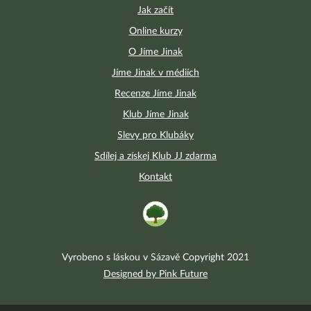
Jak začít
Online kurzy
O Jíme Jinak
Jíme Jinak v médiích
Recenze Jíme Jinak
Klub Jíme Jinak
Slevy pro Klubáky
Sdílej a získej Klub JJ zdarma
Kontakt
Vyrobeno s láskou v Sázavě Copyright 2021
Designed by Pink Future