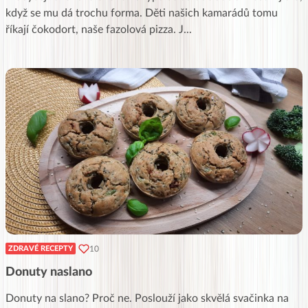
když se mu dá trochu forma. Děti našich kamarádů tomu
říkají čokodort, naše fazolová pizza. J
...
10
ZDRAVÉ RECEPTY
Donuty naslano
Donuty na slano? Proč ne. Poslouží jako skvělá svačinka na