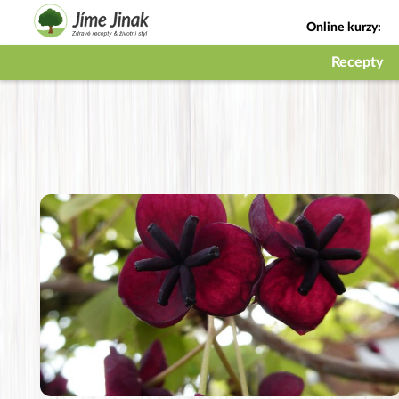
Online kurzy:
Jak na babičky
Recepty