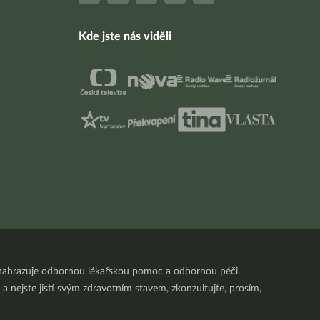
Kde jste nás viděli
nenahrazuje odbornou lékařskou pomoc a odbornou péči.
a nejste jistí svým zdravotním stavem, zkonzultujte, prosím,