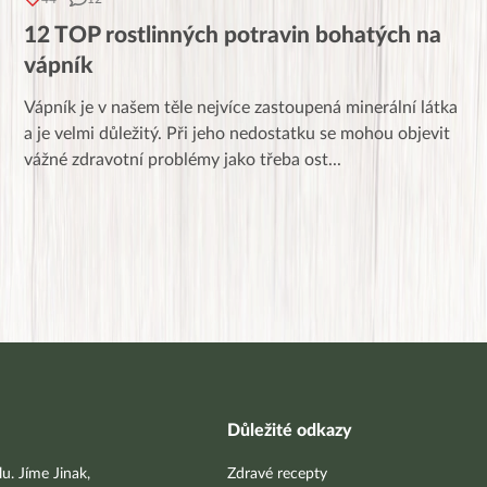
12 TOP rostlinných potravin bohatých na
vápník
Vápník je v našem těle nejvíce zastoupená minerální látka
a je velmi důležitý. Při jeho nedostatku se mohou objevit
vážné zdravotní problémy jako třeba ost
...
Důležité odkazy
u. Jíme Jinak,
Zdravé recepty