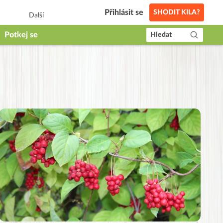
Přihlásit se
SHODIT KILA?
Další
Potkej se
Hledat