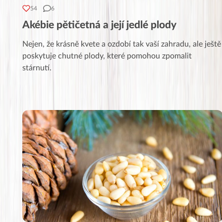
54
6
Akébie pětičetná a její jedlé plody
Nejen, že krásně kvete a ozdobí tak vaší zahradu, ale ještě
poskytuje chutné plody, které pomohou zpomalit
stárnutí.