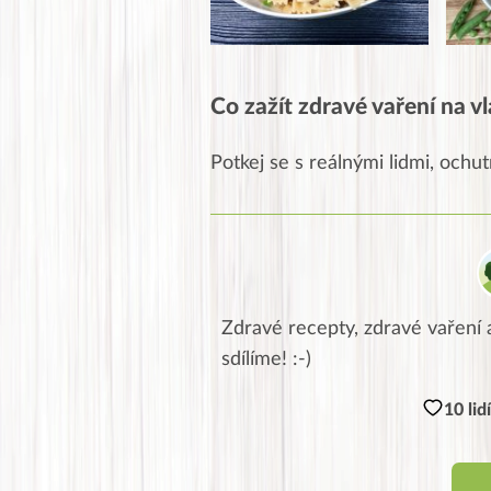
Co zažít zdravé vaření na vl
Potkej se s reálnými lidmi, ochutn
Zdravé recepty, zdravé vaření a
sdílíme! :-)
10 lid