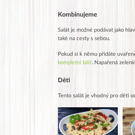
Kombinujeme
Salát je možné podávat jako hlav
také na cesty s sebou.
Pokud si k němu přidáte uvařené
kompletní talíř
. Napařená zelenin
Děti
Tento salát je vhodný pro děti o