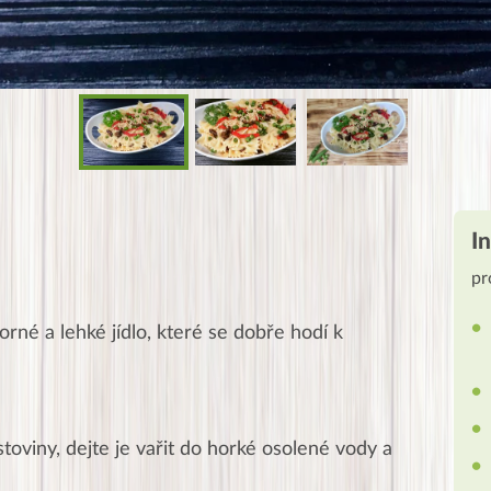
I
pr
borné a lehké jídlo, které se dobře hodí k
oviny, dejte je vařit do horké osolené vody a