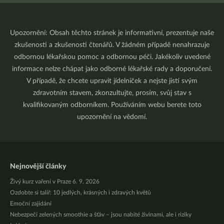
Upozornění: Obsah těchto stránek je informativní, prezentuje naše
zkušenosti a zkušenosti čtenářů. V žádném případě nenahrazuje
odbornou lékařskou pomoc a odbornou péči. Jakékoliv uvedené
informace nelze chápat jako odborné lékařské rady a doporučení.
V případě, že chcete upravit jídelníček a nejste jistí svým
zdravotním stavem, zkonzultujte, prosím, svůj stav s
kvalifikovaným odborníkem. Používáním webu berete toto
upozornění na vědomí.
Nejnovější články
Živý kurz vaření v Praze 6. 9. 2026
Ozdobte si talíř: 10 jedlých, krásných i zdravých květů
Emoční zajídání
Nebezpečí zelených smoothie a šťáv – jsou nabité živinami, ale i riziky