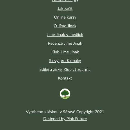
Zdravé recepty
Jak začít
Online kurzy
O Jíme Jinak
Jíme Jinak v médiích
Recenze Jíme Jinak
Klub Jíme Jinak
Slevy pro Klubáky
Sdílej a získej Klub JJ zdarma
Kontakt
Vyrobeno s láskou v Sázavě Copyright 2021
Designed by Pink Future