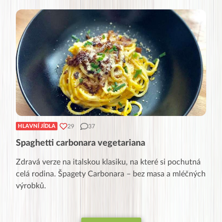
29
37
HLAVNÍ JÍDLA
Spaghetti carbonara vegetariana
Zdravá verze na italskou klasiku, na které si pochutná
celá rodina. Špagety Carbonara – bez masa a mléčných
výrobků.