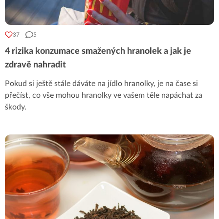
37
5
4 rizika konzumace smažených hranolek a jak je
zdravě nahradit
Pokud si ještě stále dáváte na jídlo hranolky, je na čase si
přečíst, co vše mohou hranolky ve vašem těle napáchat za
škody.