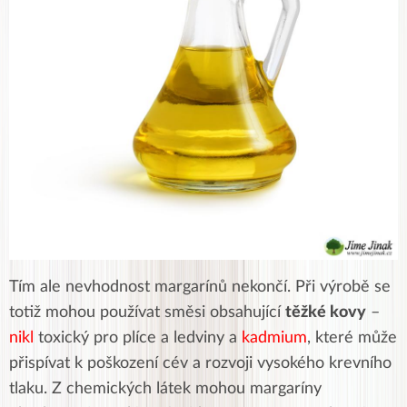
Tím ale nevhodnost margarínů nekončí. Při výrobě se
totiž mohou používat směsi obsahující
těžké kovy
–
nikl
toxický pro plíce a ledviny a
kadmium
, které může
přispívat k poškození cév a rozvoji
vysokého krevního
tlaku. Z chemických látek mohou margaríny