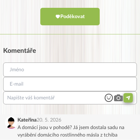
Poděkovat
Komentáře
Kateřina
20. 5. 2026
A domácí jsou v pohodě? Já jsem dostala sadu na
vyrábění domácího rostlinného másla z tchiba