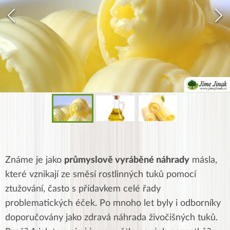
Známe je jako
průmyslově vyráběné náhrady
másla,
které vznikají ze směsí rostlinných tuků pomocí
ztužování, často s přídavkem celé řady
problematických éček. Po mnoho let byly i odborníky
doporučovány jako zdravá náhrada živočišných tuků.