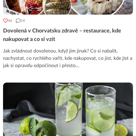
46
14
Dovolená v Chorvatsku zdravě – restaurace, kde
nakupovat a co si vzít
Jak zvládnout dovolenou, když jím jinak? Co si nabalit,
nachystat, co rychlého vařit, kde nakupovat, co jíst, kde jíst a
jak si opravdu odpočinout i přesto
...