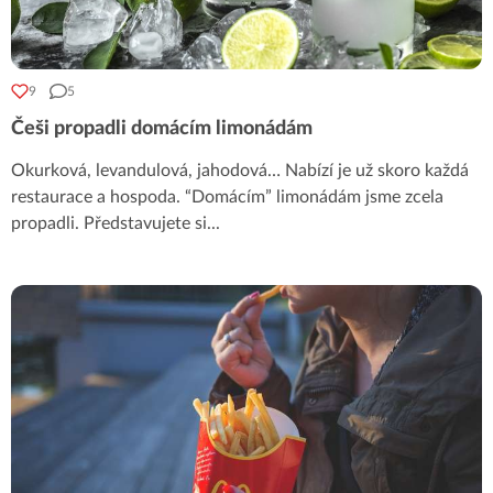
9
5
Češi propadli domácím limonádám
Okurková, levandulová, jahodová… Nabízí je už skoro každá
restaurace a hospoda. “Domácím” limonádám jsme zcela
propadli. Představujete si
...