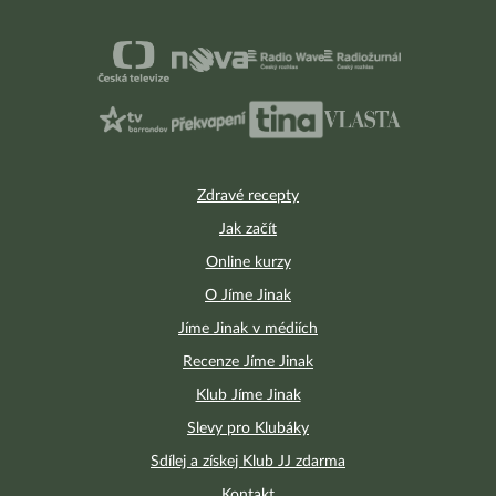
Zdravé recepty
Jak začít
Online kurzy
O Jíme Jinak
Jíme Jinak v médiích
Recenze Jíme Jinak
Klub Jíme Jinak
Slevy pro Klubáky
Sdílej a získej Klub JJ zdarma
Kontakt