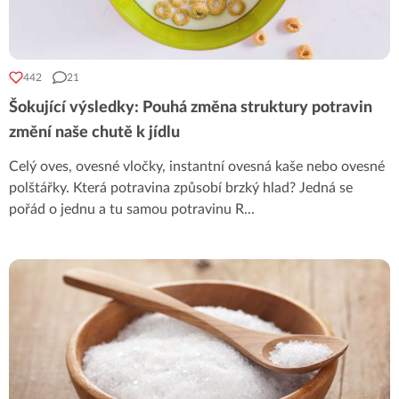
442
21
Šokující výsledky: Pouhá změna struktury potravin
změní naše chutě k jídlu
Celý oves, ovesné vločky, instantní ovesná kaše nebo ovesné
polštářky. Která potravina způsobí brzký hlad? Jedná se
pořád o jednu a tu samou potravinu R
...