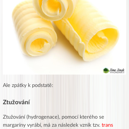
Ale zpátky k podstatě:
Ztužování
Ztužování (hydrogenace), pomocí kterého se
margaríny vyrábí, má za následek vznik tzv.
trans