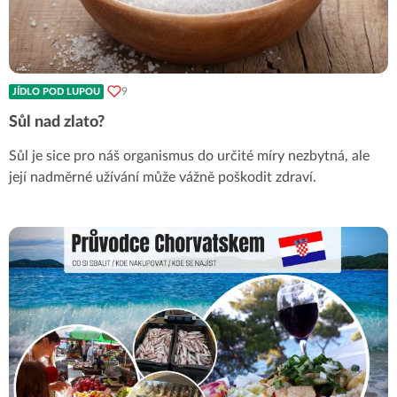
9
JÍDLO POD LUPOU
Sůl nad zlato?
Sůl je sice pro náš organismus do určité míry nezbytná, ale
její nadměrné užívání může vážně poškodit zdraví.