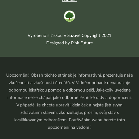
Vyrobeno s láskou v Sázavě Copyright 2021
Designed by Pink Future
Upozornění: Obsah těchto stránek je informativní, prezentuje naše
zkušenosti a zkušenosti čtenářů. V žádném případě nenahrazuje
odbornou lékařskou pomoc a odbornou péči. Jakékoliv uvedené
informace nelze chápat jako odborné lékařské rady a doporučení.
V případě, že chcete upravit jídelníček a nejste jistí svým
zdravotním stavem, zkonzultujte, prosím, svůj stav s
kvalifikovaným odborníkem. Používáním webu berete toto
upozornění na vědomí.