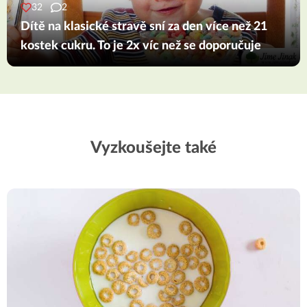
32
2
Dítě na klasické stravě sní za den více než 21
kostek cukru. To je 2x víc než se doporučuje
Vyzkoušejte také