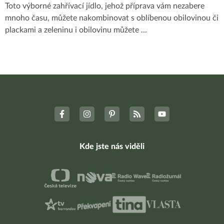
Toto výborné zahřívací jídlo, jehož příprava vám nezabere
mnoho času, můžete nakombinovat s oblíbenou obilovinou či
plackami a zeleninu i obilovinu můžete
...
Kde jste nás viděli