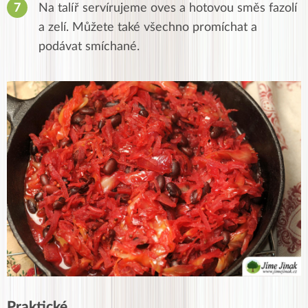
Na talíř servírujeme oves a hotovou směs fazolí
a zelí.
Můžete také všechno promíchat a
podávat smíchané.
Praktické