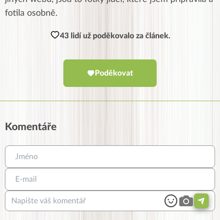
fotila osobně.
43 lidí už poděkovalo za článek.
Poděkovat
Komentáře