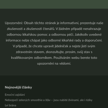
Upozornění: Obsah těchto stránek je informativní, prezentuje naše
zkušenosti a zkušenosti čtenářů. V žádném případě nenahrazuje
odbornou lékařskou pomoc a odbornou péči. Jakékoliv uvedené
informace nelze chápat jako odborné lékařské rady a doporučení.
V případě, že chcete upravit jídelníček a nejste jistí svým
zdravotním stavem, zkonzultujte, prosím, svůj stav s
kvalifikovaným odborníkem. Používáním webu berete toto
upozornění na vědomí.
Nejnovější články
Emoční zajídání
Nebezpečí zelených smoothie a šťáv – jsou nabité živinami, ale i riziky
Lví brána