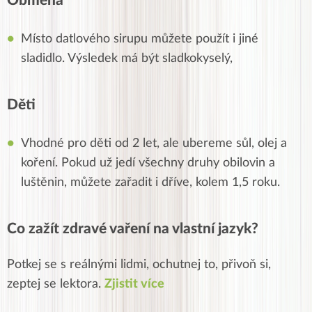
Obměna
Místo datlového sirupu můžete použít i jiné
sladidlo. Výsledek má být sladkokyselý,
Děti
Vhodné pro děti od 2 let, ale ubereme sůl, olej a
koření. Pokud už jedí všechny druhy obilovin a
luštěnin, můžete zařadit i dříve, kolem 1,5 roku.
Co zažít zdravé vaření na vlastní jazyk?
Potkej se s reálnými lidmi, ochutnej to, přivoň si,
zeptej se lektora.
Zjistit více