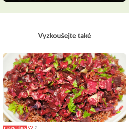
Vyzkoušejte také
17
HLAVNÍ JÍDLA