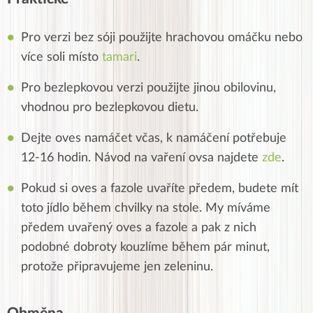
Pro verzi bez sóji použijte hrachovou omáčku nebo
více soli místo
tamari
.
Pro bezlepkovou verzi použijte jinou obilovinu,
vhodnou pro bezlepkovou dietu.
Dejte oves namáčet včas, k namáčení potřebuje
12-16 hodin. Návod na vaření ovsa najdete
zde
.
Pokud si oves a fazole uvaříte předem, budete mít
toto jídlo během chvilky na stole. My míváme
předem uvařený oves a fazole a pak z nich
podobné dobroty kouzlíme během pár minut,
protože připravujeme jen zeleninu.