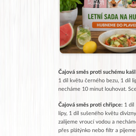
Čajová směs proti suchému kašl
1 díl květu černého bezu, 1 díl 
necháme 10 minut louhovat. Sce
Čajová směs proti chřipce:
1 díl
lípy, 1 díl sušeného květu divizny
zalijeme vroucí vodou a nechám
přes plátýnko nebo filtr a pijeme