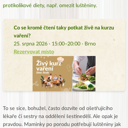
protikolikové diety, např. omezit luštěniny.
Co se kromě čtení taky potkat živě na kurzu
vaření?
25. srpna 2026 · 15:00–20:00 · Brno
Rezervovat místo
To se sice, bohužel, často dozvíte od ošetřujícího
lékaře či sestry na oddělení šestinedělí. Ale opak je
pravdou. Maminky po porodu potřebují luštěniny jak