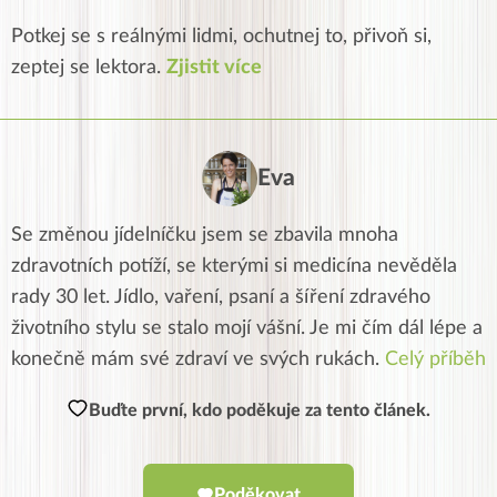
Potkej se s reálnými lidmi, ochutnej to, přivoň si,
zeptej se lektora.
Zjistit více
Eva
Se změnou jídelníčku jsem se zbavila mnoha
zdravotních potíží, se kterými si medicína nevěděla
rady 30 let. Jídlo, vaření, psaní a šíření zdravého
životního stylu se stalo mojí vášní. Je mi čím dál lépe a
konečně mám své zdraví ve svých rukách.
Celý příběh
Buďte první, kdo poděkuje za tento článek.
Poděkovat