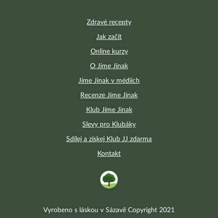
Zdravé recepty
Jak začít
Online kurzy
O Jíme Jinak
Jíme Jinak v médiích
Recenze Jíme Jinak
Klub Jíme Jinak
Slevy pro Klubáky
Sdílej a získej Klub JJ zdarma
Kontakt
Vyrobeno s láskou v Sázavě Copyright 2021