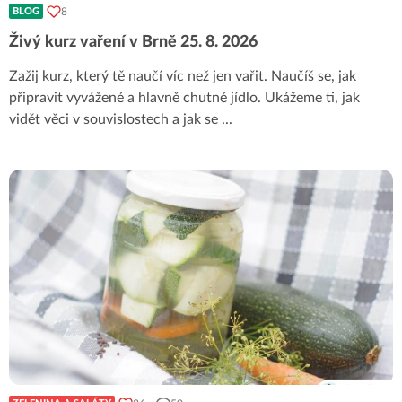
8
BLOG
Živý kurz vaření v Brně 25. 8. 2026
Zažij kurz, který tě naučí víc než jen vařit. Naučíš se, jak
připravit vyvážené a hlavně chutné jídlo. Ukážeme ti, jak
vidět věci v souvislostech a jak se
...