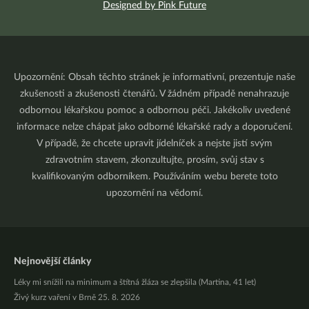
Designed by Pink Future
Upozornění: Obsah těchto stránek je informativní, prezentuje naše
zkušenosti a zkušenosti čtenářů. V žádném případě nenahrazuje
odbornou lékařskou pomoc a odbornou péči. Jakékoliv uvedené
informace nelze chápat jako odborné lékařské rady a doporučení.
V případě, že chcete upravit jídelníček a nejste jistí svým
zdravotním stavem, zkonzultujte, prosím, svůj stav s
kvalifikovaným odborníkem. Používáním webu berete toto
upozornění na vědomí.
Nejnovější články
Léky mi snížili na minimum a štítná žláza se zlepšila (Martina, 41 let)
Živý kurz vaření v Brně 25. 8. 2026