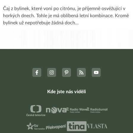
Čaj z bylinek, které voní po citrónu, je příjemně osvěžující v
horkých dnech. Tohle je má oblíbená letní kombinace. Kromě
bylinek už nepotřebuje žádná doch
...
Kde jste nás viděli