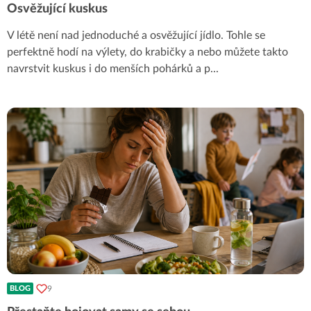
Osvěžující kuskus
V létě není nad jednoduché a osvěžující jídlo. Tohle se
perfektně hodí na výlety, do krabičky a nebo můžete takto
navrstvit kuskus i do menších pohárků a p
...
9
BLOG