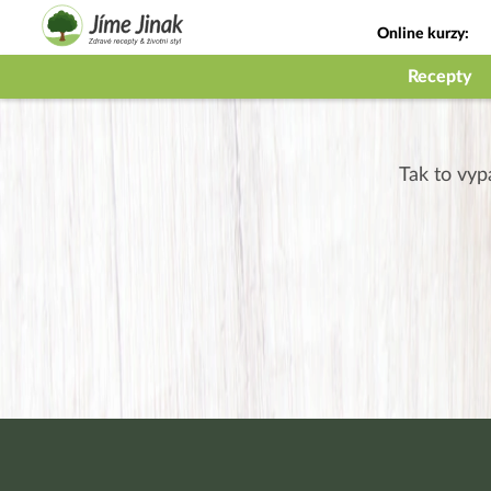
Online kurzy:
Jak na babičky
Recepty
Tak to vyp