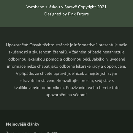
Vyrobeno s láskou v Sázavě Copyright 2021
Designed by Pink Future
Upozornění: Obsah těchto stránek je informativní, prezentuje naše
zkušenosti a zkušenosti čtenářů. V žádném případě nenahrazuje
odbornou lékařskou pomoc a odbornou péči. Jakékoliv uvedené
informace nelze chápat jako odborné lékařské rady a doporučení.
V případě, že chcete upravit jídelníček a nejste jistí svým
zdravotním stavem, zkonzultujte, prosím, svůj stav s
kvalifikovaným odborníkem. Používáním webu berete toto
upozornění na vědomí.
Nejnovější články