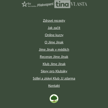
Zdravé recepty
Jak začít
Online kurzy
O Jíme Jinak
Jíme Jinak v médiích
Recenze Jíme Jinak
Klub Jíme Jinak
Slevy pro Klubáky
Sdílej a získej Klub JJ zdarma
Kontakt