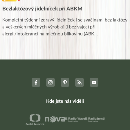
Bezlaktózový jídelníček při ABKM
Kompletní týdenní zdravý jídelníček i se svačinami bez laktózy
a veškerých mléčných výrobků (i bez vajec) při
alergii/intoleranci na mléčnou bílkovinu (ABK
...
Kde jste nás viděli