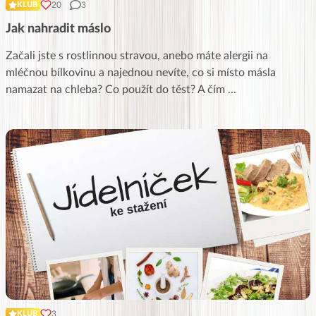
20
3
KLUB
Jak nahradit máslo
Začali jste s rostlinnou stravou, anebo máte alergii na
mléčnou bílkovinu a najednou nevíte, co si místo másla
namazat na chleba? Co použít do těst? A čím
...
3
KLUB