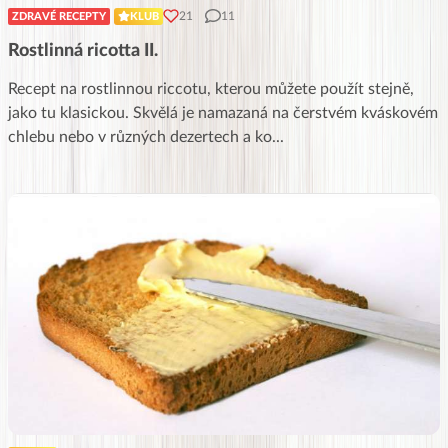
21
11
ZDRAVÉ RECEPTY
KLUB
Rostlinná ricotta II.
Recept na rostlinnou riccotu, kterou můžete použít stejně,
jako tu klasickou. Skvělá je namazaná na čerstvém kváskovém
chlebu nebo v různých dezertech a ko
...