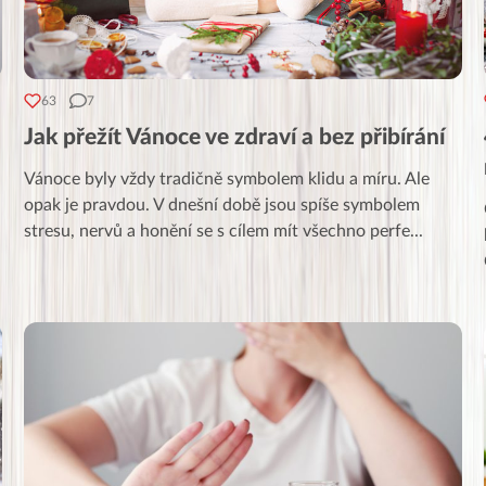
63
7
Jak přežít Vánoce ve zdraví a bez přibírání
Vánoce byly vždy tradičně symbolem klidu a míru. Ale
opak je pravdou. V dnešní době jsou spíše symbolem
stresu, nervů a honění se s cílem mít všechno perfe
...