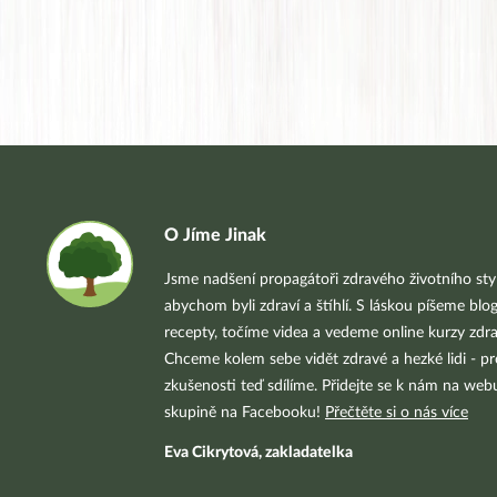
O Jíme Jinak
Jsme nadšení propagátoři zdravého životního styl
abychom byli zdraví a štíhlí. S láskou píšeme blo
recepty, točíme videa a vedeme online kurzy zdra
Chceme kolem sebe vidět zdravé a hezké lidi - pr
zkušenosti teď sdílíme. Přidejte se k nám na we
skupině na Facebooku!
Přečtěte si o nás více
Eva Cikrytová, zakladatelka