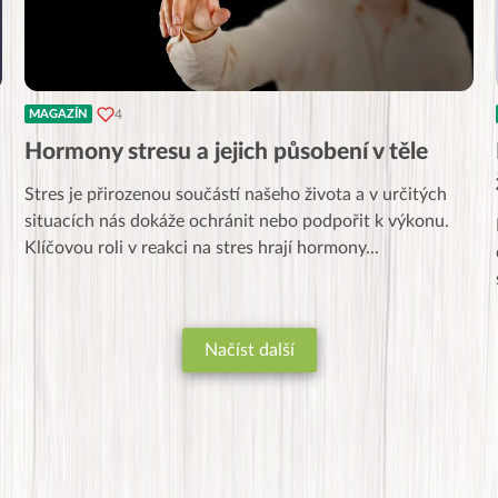
4
MAGAZÍN
Hormony stresu a jejich působení v těle
Stres je přirozenou součástí našeho života a v určitých
situacích nás dokáže ochránit nebo podpořit k výkonu.
Klíčovou roli v reakci na stres hrají hormony
...
Načíst další