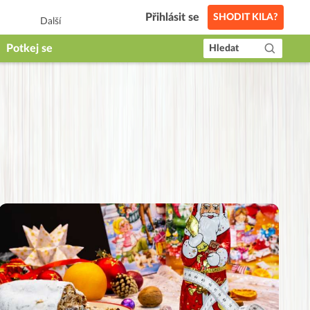
Přihlásit se
SHODIT KILA?
Další
Potkej se
Hledat