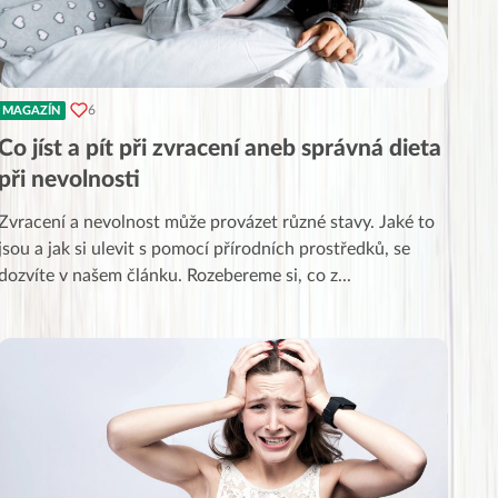
6
MAGAZÍN
Co jíst a pít při zvracení aneb správná dieta
při nevolnosti
Zvracení a nevolnost může provázet různé stavy. Jaké to
jsou a jak si ulevit s pomocí přírodních prostředků, se
dozvíte v našem článku. Rozebereme si, co z
...