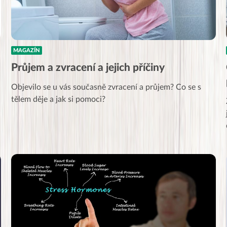
MAGAZÍN
Průjem a zvracení a jejich příčiny
Objevilo se u vás současně zvracení a průjem? Co se s
tělem děje a jak si pomoci?