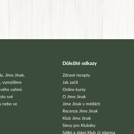
Důležité odkazy
u. Jíme Jinak,
Zdravé recepty
g, vymýšlíme
Jak začít
vého vaření.
Online kurzy
oto své
O Jíme Jinak
bu nebo ve
Jíme Jinak v médiích
Recenze Jíme Jinak
Klub Jíme Jinak
Slevy pro Klubáky
Sdílej a získej Klub JJ zdarma