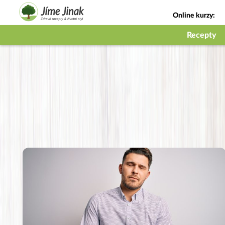
Online kurzy:
Jak na babičky
Recepty