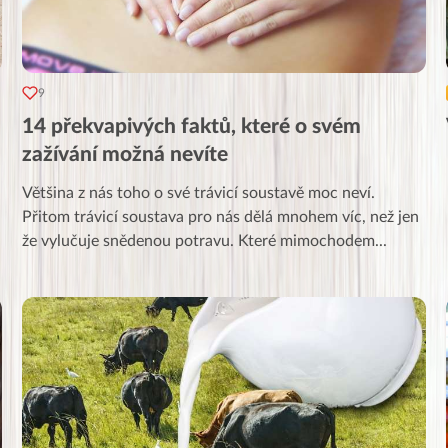
9
14 překvapivých faktů, které o svém
zažívání možná nevíte
Většina z nás toho o své trávicí soustavě moc neví.
Přitom trávicí soustava pro nás dělá mnohem víc, než jen
že vylučuje snědenou potravu. Které mimochodem
...