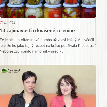
11
2
13 zajímavostí o kvašené zelenině
Že je pickles vitamínová bomba už ví asi každý. Ale věděli
jste, že ho jako tajný recept na krásu používala Kleopatra?
Nebo že zachránilo námořníky před ku
...