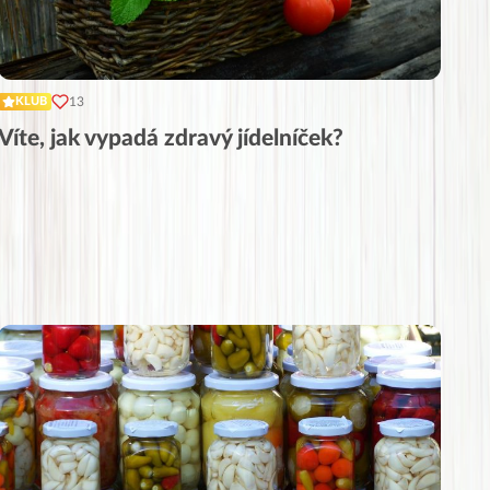
13
KLUB
Víte, jak vypadá zdravý jídelníček?