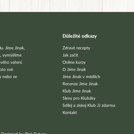
Důležité odkazy
u. Jíme Jinak,
Zdravé recepty
g, vymýšlíme
Jak začít
vého vaření.
Online kurzy
oto své
O Jíme Jinak
bu nebo ve
Jíme Jinak v médiích
Recenze Jíme Jinak
Klub Jíme Jinak
Slevy pro Klubáky
Sdílej a získej Klub JJ zdarma
Kontakt