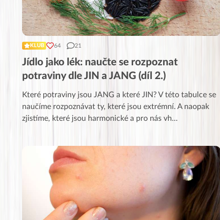
64
21
KLUB
Jídlo jako lék: naučte se rozpoznat
potraviny dle JIN a JANG (díl 2.)
Které potraviny jsou JANG a které JIN? V této tabulce se
naučíme rozpoznávat ty, které jsou extrémní. A naopak
zjistíme, které jsou harmonické a pro nás vh
...