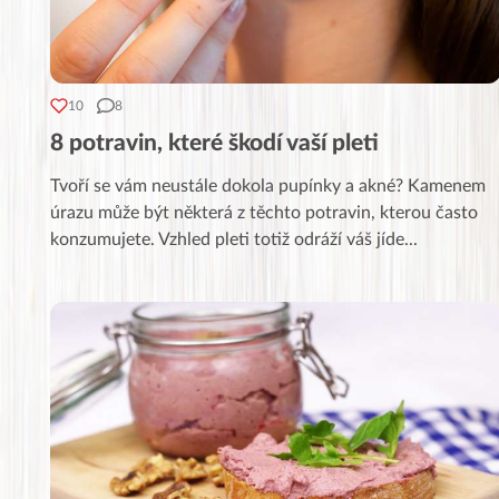
10
8
8 potravin, které škodí vaší pleti
Tvoří se vám neustále dokola pupínky a akné? Kamenem
úrazu může být některá z těchto potravin, kterou často
konzumujete. Vzhled pleti totiž odráží váš jíde
...