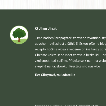
O Jíme Jinak
Jsme nadšení propagátoři zdravého životního styl
abychom byli zdraví a štíhlí. S láskou píšeme blo
recepty, točíme videa a vedeme online kurzy zdra
Chceme kolem sebe vidět zdravé a hezké lidi - pr
zkušenosti teď sdílíme. Přidejte se k nám na we
skupině na Facebooku!
Přečtěte si o nás více
Eva Cikrytová, zakladatelka