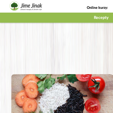
Online kurzy:
Jak na babičky
Recepty