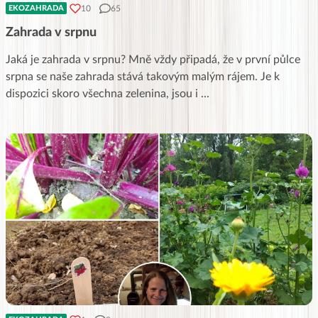
10
65
EKOZAHRADA
Zahrada v srpnu
Jaká je zahrada v srpnu? Mně vždy připadá, že v první půlce
srpna se naše zahrada stává takovým malým rájem. Je k
dispozici skoro všechna zelenina, jsou i
...