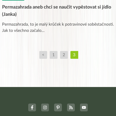
Permazahrada aneb chci se naučit vypěstovat si jídlo
(Janka)
Permazahrada, to je malý krůček k potravinové soběstačnosti.
Jak to všechno začalo…
<
1
2
3