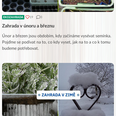
19
3
EKOZAHRADA
Zahrada v únoru a březnu
Únor a březen jsou obdobím, kdy začínáme vysévat semínka.
Pojďme se podívat na to, co kdy vyset, jak na to a co k tomu
budeme potřebovat.