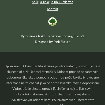
Sdílej a získej Klub JJ zdarma
Kontakt
Vyrobeno s láskou v Sázavě Copyright 2021
Designed by Pink Future
Upozornění: Obsah těchto stránek je informativní, prezentuje naše
zkušenosti a zkušenosti čtenářů. V žádném případě nenahrazuje
odbornou lékařskou pomoc a odbornou péči. Jakékoliv uvedené
informace nelze chápat jako odborné lékařské rady a doporučení.
V případě, že chcete upravit jídelníček a nejste jistí svým
zdravotním stavem, zkonzultujte, prosím, svůj stav s
kvalifikovaným odborníkem. Používáním webu berete toto