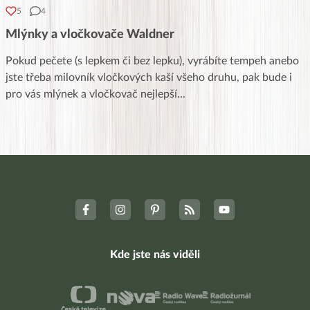
5
4
Mlýnky a vločkovače Waldner
Pokud pečete (s lepkem či bez lepku), vyrábíte tempeh anebo
jste třeba milovník vločkových kaší všeho druhu, pak bude i
pro vás mlýnek a vločkovač nejlepší
...
Kde jste nás viděli