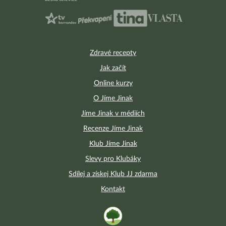
Zdravé recepty
Jak začít
Online kurzy
O Jíme Jinak
Jíme Jinak v médiích
Recenze Jíme Jinak
Klub Jíme Jinak
Slevy pro Klubáky
Sdílej a získej Klub JJ zdarma
Kontakt