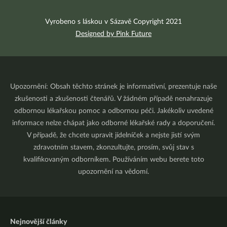
Vyrobeno s láskou v Sázavě Copyright 2021
Designed by Pink Future
Upozornění: Obsah těchto stránek je informativní, prezentuje naše
zkušenosti a zkušenosti čtenářů. V žádném případě nenahrazuje
odbornou lékařskou pomoc a odbornou péči. Jakékoliv uvedené
informace nelze chápat jako odborné lékařské rady a doporučení.
V případě, že chcete upravit jídelníček a nejste jistí svým
zdravotním stavem, zkonzultujte, prosím, svůj stav s
kvalifikovaným odborníkem. Používáním webu berete toto
upozornění na vědomí.
Nejnovější články