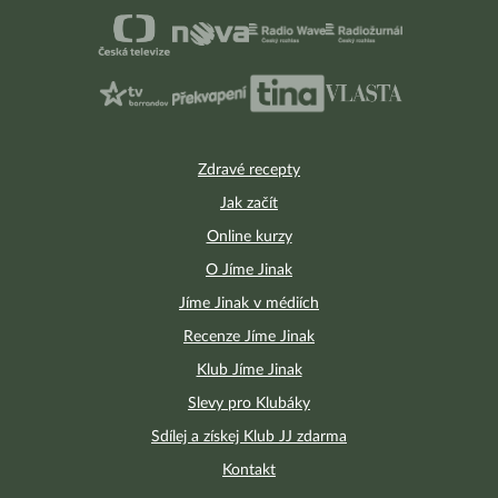
Zdravé recepty
Jak začít
Online kurzy
O Jíme Jinak
Jíme Jinak v médiích
Recenze Jíme Jinak
Klub Jíme Jinak
Slevy pro Klubáky
Sdílej a získej Klub JJ zdarma
Kontakt