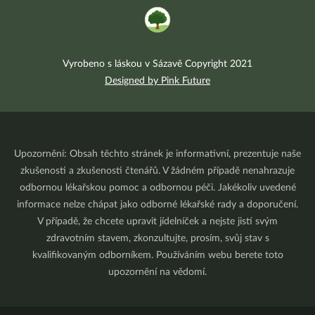
Vyrobeno s láskou v Sázavě Copyright 2021
Designed by Pink Future
Upozornění: Obsah těchto stránek je informativní, prezentuje naše
zkušenosti a zkušenosti čtenářů. V žádném případě nenahrazuje
odbornou lékařskou pomoc a odbornou péči. Jakékoliv uvedené
informace nelze chápat jako odborné lékařské rady a doporučení.
V případě, že chcete upravit jídelníček a nejste jistí svým
zdravotním stavem, zkonzultujte, prosím, svůj stav s
kvalifikovaným odborníkem. Používáním webu berete toto
upozornění na vědomí.