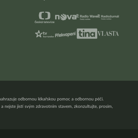
nenahrazuje odbornou lékařskou pomoc a odbornou péči.
a nejste jistí svým zdravotním stavem, zkonzultujte, prosím,