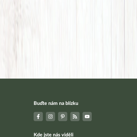
Buďte nám na blízku
Kde jste nás viděli