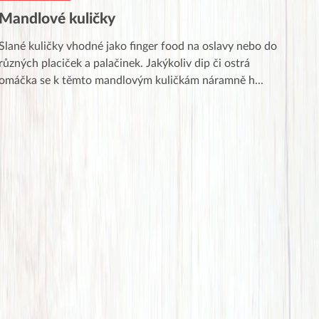
Mandlové kuličky
Slané kuličky vhodné jako finger food na oslavy nebo do
různých placiček a palačinek. Jakýkoliv dip či ostrá
omáčka se k těmto mandlovým kuličkám náramně h
...