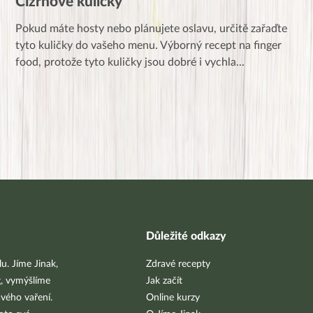
Cizrnové kuličky
Pokud máte hosty nebo plánujete oslavu, určitě zařaďte
tyto kuličky do vašeho menu. Výborný recept na finger
food, protože tyto kuličky jsou dobré i vychla
...
Důležité odkazy
u. Jíme Jinak,
Zdravé recepty
g, vymýšlíme
Jak začít
vého vaření.
Online kurzy