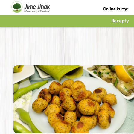
Online kurzy:
Jak na babičky
Recepty