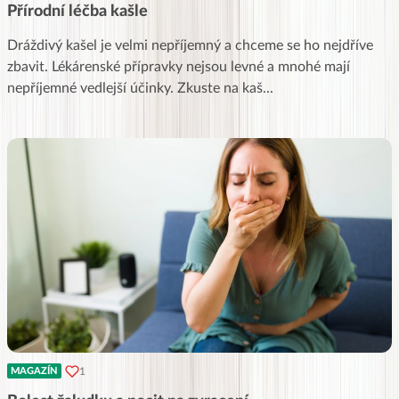
Přírodní léčba kašle
Dráždivý kašel je velmi nepříjemný a chceme se ho nejdříve
zbavit. Lékárenské přípravky nejsou levné a mnohé mají
nepříjemné vedlejší účinky. Zkuste na kaš
...
1
MAGAZÍN