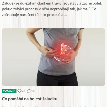
Žaludek je důležitým článkem trávicí soustavy a začne bolet,
pokud trávicí procesy v něm neprobíhají tak, jak mají. Co
způsobuje narušení těchto procesů a
...
50
14
MAGAZÍN
Co pomáhá na bolest žaludku