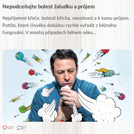
Nepodceňujte bolest žaludku a průjem
Nepříjemné křeče, bolesti břicha, nevolnost a k tomu průjem.
Potíže, které člověka dokážou rychle vyřadit z běžného
fungování. V mnoha případech během něko
...
127
27