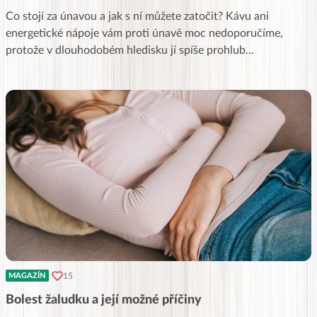
Co stojí za únavou a jak s ní můžete zatočit? Kávu ani
energetické nápoje vám proti únavě moc nedoporučíme,
protože v dlouhodobém hledisku jí spíše prohlub
...
15
MAGAZÍN
Bolest žaludku a její možné příčiny