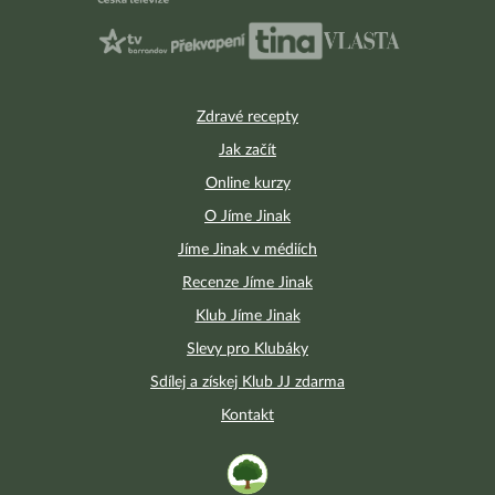
Zdravé recepty
Jak začít
Online kurzy
O Jíme Jinak
Jíme Jinak v médiích
Recenze Jíme Jinak
Klub Jíme Jinak
Slevy pro Klubáky
Sdílej a získej Klub JJ zdarma
Kontakt