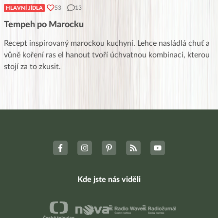
53
13
HLAVNÍ JÍDLA
Tempeh po Marocku
Recept inspirovaný marockou kuchyní. Lehce nasládlá chuť a
vůně koření ras el hanout tvoří úchvatnou kombinaci, kterou
stojí za to zkusit.
Kde jste nás viděli