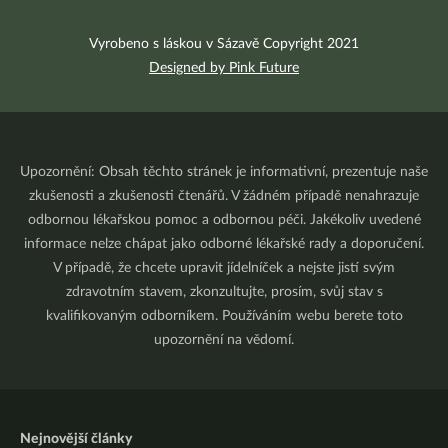
Vyrobeno s láskou v Sázavě Copyright 2021
Designed by Pink Future
Upozornění: Obsah těchto stránek je informativní, prezentuje naše
zkušenosti a zkušenosti čtenářů. V žádném případě nenahrazuje
odbornou lékařskou pomoc a odbornou péči. Jakékoliv uvedené
informace nelze chápat jako odborné lékařské rady a doporučení.
V případě, že chcete upravit jídelníček a nejste jistí svým
zdravotním stavem, zkonzultujte, prosím, svůj stav s
kvalifikovaným odborníkem. Používáním webu berete toto
upozornění na vědomí.
Nejnovější články