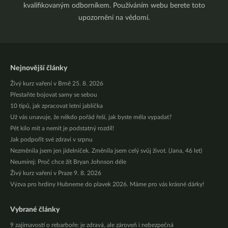
kvalifikovaným odborníkem. Používáním webu berete toto
upozornění na vědomí.
Nejnovější články
Živý kurz vaření v Brně 25. 8. 2026
Přestaňte bojovat samy se sebou
10 tipů, jak zpracovat letní jablíčka
Už vás unavuje, že někdo pořád řeší, jak byste měla vypadat?
Pět kilo mít a nemít je podstatný rozdíl!
Jak podpořit své zdraví v srpnu
Nezměnila jsem jen jídelníček. Změnila jsem celý svůj život. (Jana, 46 let)
Neumírej: Proč chce žít Bryan Johnson déle
Živý kurz vaření v Praze 9. 8. 2026
Výzva pro hrdiny Hubneme do plavek 2026. Máme pro vás krásné dárky!
Vybrané články
9 zajímavostí o rebarboře: je zdravá, ale zároveň i nebezpečná