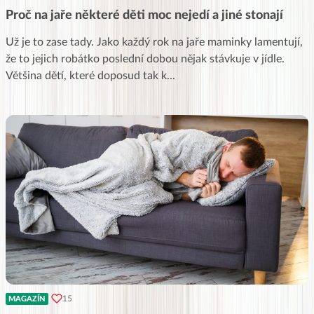
Proč na jaře některé děti moc nejedí a jiné stonají
Už je to zase tady. Jako každý rok na jaře maminky lamentují,
že to jejich robátko poslední dobou nějak stávkuje v jídle.
Většina dětí, které doposud tak k
...
15
MAGAZÍN