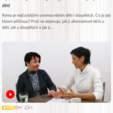
dětí
Rýma je nejčastějším onemocněním dětí i dospělých. Co je její
hlavní příčinou? Proč se objevuje, jak ji alternativně léčit u
dětí, jak u dospělých a jak jí
...
49
15
KLUB