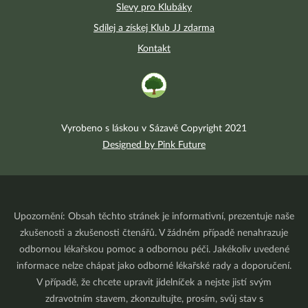
Slevy pro Klubáky
Sdílej a získej Klub JJ zdarma
Kontakt
Vyrobeno s láskou v Sázavě Copyright 2021
Designed by Pink Future
Upozornění: Obsah těchto stránek je informativní, prezentuje naše
zkušenosti a zkušenosti čtenářů. V žádném případě nenahrazuje
odbornou lékařskou pomoc a odbornou péči. Jakékoliv uvedené
informace nelze chápat jako odborné lékařské rady a doporučení.
V případě, že chcete upravit jídelníček a nejste jistí svým
zdravotním stavem, zkonzultujte, prosím, svůj stav s