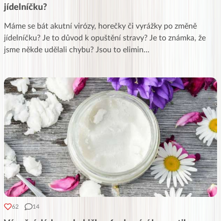
jídelníčku?
Máme se bát akutní virózy, horečky či vyrážky po změně
jídelníčku? Je to důvod k opuštění stravy? Je to známka, že
jsme někde udělali chybu? Jsou to elimin
...
62
14