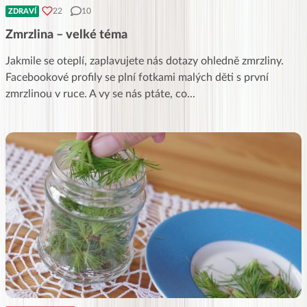
22
10
ZDRAVÍ
Zmrzlina – velké téma
Jakmile se oteplí, zaplavujete nás dotazy ohledně zmrzliny.
Facebookové profily se plní fotkami malých děti s první
zmrzlinou v ruce. A vy se nás ptáte, co
...