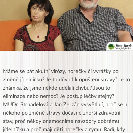
Máme se bát akutní virózy, horečky či vyrážky po
změně jídelníčku? Je to důvod k opuštění stravy? Je to
známka, že jsme někde udělali chybu? Jsou to
eliminace nebo nemoc? Je postup léčby stejný?
MUDr. Strnadelová a Jan Zerzán vysvětlují, proč se u
někoho po změně stravy dočasně zhorší zdravotní
stav, proč někdy onemocníme navzdory dobrému
jídelníčku a proč mají děti horečky a rýmu. Radí, kdy