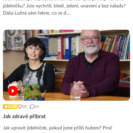
jídelníčku? Jste vychrtlí, bledí, zelení, unavení a bez nálady?
Dáša Lužná vám řekne, co se d
...
20
14
KLUB
Jak zdravě přibrat
Jak upravit jídelníček, pokud jsme příliš hubení? Proč