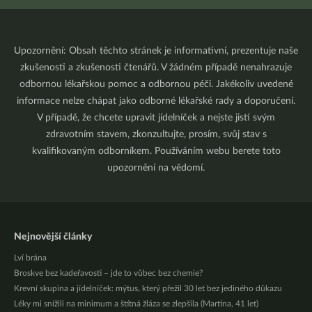
Upozornění: Obsah těchto stránek je informativní, prezentuje naše
zkušenosti a zkušenosti čtenářů. V žádném případě nenahrazuje
odbornou lékařskou pomoc a odbornou péči. Jakékoliv uvedené
informace nelze chápat jako odborné lékařské rady a doporučení.
V případě, že chcete upravit jídelníček a nejste jistí svým
zdravotním stavem, zkonzultujte, prosím, svůj stav s
kvalifikovaným odborníkem. Používáním webu berete toto
upozornění na vědomí.
Nejnovější články
Lví brána
Broskve bez kadeřavosti – jde to vůbec bez chemie?
Krevní skupina a jídelníček: mýtus, který přežil 30 let bez jediného důkazu
Léky mi snížili na minimum a štítná žláza se zlepšila (Martina, 41 let)