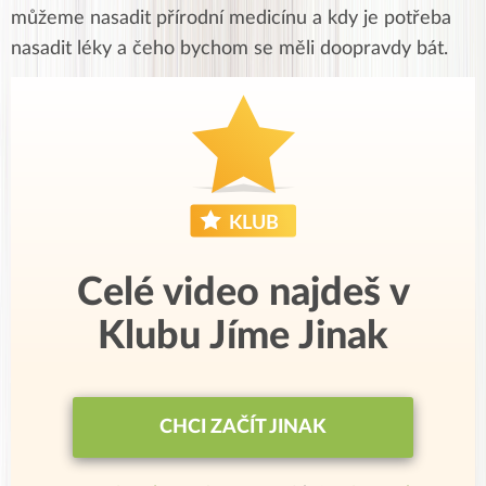
můžeme nasadit přírodní medicínu a kdy je potřeba
nasadit léky a čeho bychom se měli doopravdy bát.
Celé video najdeš v
Klubu Jíme Jinak
CHCI ZAČÍT JINAK