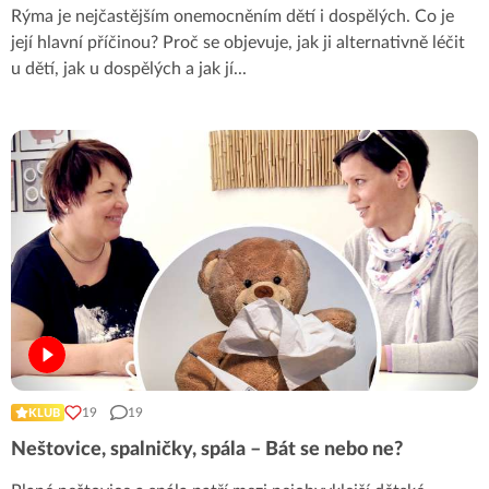
Rýma je nejčastějším onemocněním dětí i dospělých. Co je
její hlavní příčinou? Proč se objevuje, jak ji alternativně léčit
u dětí, jak u dospělých a jak jí
...
19
19
KLUB
Neštovice, spalničky, spála – Bát se nebo ne?