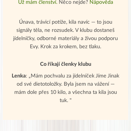
Už mám členství.
Něco nejde?
Nápověda
Únava, trávicí potíže, kila navíc — to jsou
signály těla, ne rozsudek. V klubu dostaneš
jídelníčky, odborné materiály a živou podporu
Evy. Krok za krokem, bez tlaku.
Co říkají členky klubu
Lenka
: „Mám pochvalu za jídelníček Jíme Jinak
od své dietotoložky. Byla jsem na vážení —
mám dole přes 10 kilo, a všechna ta kila jsou
tuk. "