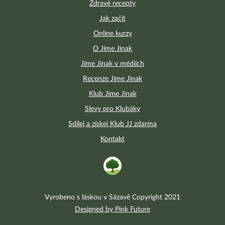
Zdravé recepty
Jak začít
Online kurzy
O Jíme Jinak
Jíme Jinak v médiích
Recenze Jíme Jinak
Klub Jíme Jinak
Slevy pro Klubáky
Sdílej a získej Klub JJ zdarma
Kontakt
Vyrobeno s láskou v Sázavě Copyright 2021
Designed by Pink Future