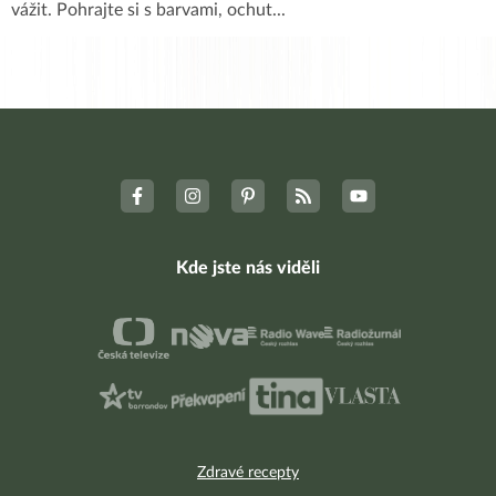
vážit. Pohrajte si s barvami, ochut
...
Kde jste nás viděli
Zdravé recepty