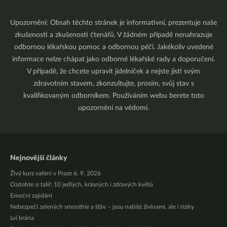
Upozornění: Obsah těchto stránek je informativní, prezentuje naše
zkušenosti a zkušenosti čtenářů. V žádném případě nenahrazuje
odbornou lékařskou pomoc a odbornou péči. Jakékoliv uvedené
informace nelze chápat jako odborné lékařské rady a doporučení.
V případě, že chcete upravit jídelníček a nejste jistí svým
zdravotním stavem, zkonzultujte, prosím, svůj stav s
kvalifikovaným odborníkem. Používáním webu berete toto
upozornění na vědomí.
Nejnovější články
Živý kurz vaření v Praze 6. 9. 2026
Ozdobte si talíř: 10 jedlých, krásných i zdravých květů
Emoční zajídání
Nebezpečí zelených smoothie a šťáv – jsou nabité živinami, ale i riziky
Lví brána