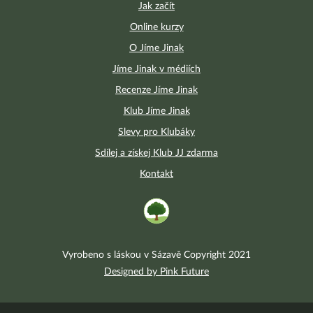
Jak začít
Online kurzy
O Jíme Jinak
Jíme Jinak v médiích
Recenze Jíme Jinak
Klub Jíme Jinak
Slevy pro Klubáky
Sdílej a získej Klub JJ zdarma
Kontakt
Vyrobeno s láskou v Sázavě Copyright 2021
Designed by Pink Future