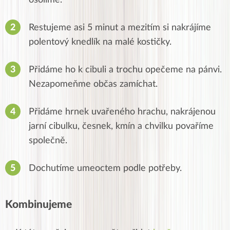
osolíme.
Restujeme asi 5 minut a mezitím si nakrájíme
polentový knedlík na malé kostičky.
Přidáme ho k cibuli a trochu opečeme na pánvi.
Nezapomeňme občas zamíchat.
Přidáme hrnek uvařeného hrachu, nakrájenou
jarní cibulku, česnek, kmín a chvilku povaříme
společně.
Dochutíme umeoctem podle potřeby.
Kombinujeme