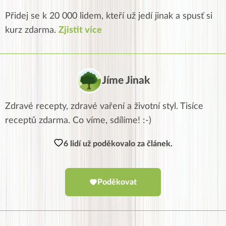
Přidej se k 20 000 lidem, kteří už jedí jinak a spusť si
kurz zdarma.
Zjistit více
Jíme Jinak
Zdravé recepty, zdravé vaření a životní styl. Tisíce
receptů zdarma. Co víme, sdílíme! :-)
6 lidí už poděkovalo za článek.
Poděkovat