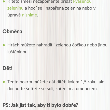
K této směsi nezapomeňte přidat
kvašenou
zeleninu
a hodí se i napařená zelenina nebo v
úpravě
nishime
.
Obměna
Hrách můžete nahradit i zelenou čočkou nebo jinou
luštěninou.
Děti
Tento pokrm můžete dát dítěti kolem 1,5 roku, ale
dochuťte šetřete se solí, kořením a umeoctem.
PS: Jak jíst tak, aby ti bylo dobře?