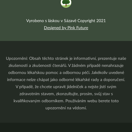
Vyrobeno s láskou v Sázavě Copyright 2021
Designed by Pink Future
Upozornění: Obsah těchto stránek je informativní, prezentuje naše
zkušenosti a zkušenosti čtenářů. V žádném případě nenahrazuje
odbornou lékařskou pomoc a odbornou péči. Jakékoliv uvedené
informace nelze chápat jako odborné lékařské rady a doporučení.
V případě, že chcete upravit jídelníček a nejste jistí svým
zdravotním stavem, zkonzultujte, prosím, svůj stav s
kvalifikovaným odborníkem. Používáním webu berete toto
upozornění na vědomí.