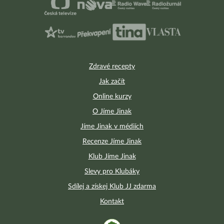
Zdravé recepty
Jak začít
Online kurzy
O Jíme Jinak
Jíme Jinak v médiích
Recenze Jíme Jinak
Klub Jíme Jinak
Slevy pro Klubáky
Sdílej a získej Klub JJ zdarma
Kontakt