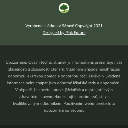
Vyrobeno s láskou v Sázavě Copyright 2021
Designed by Pink Future
Upozornění: Obsah těchto stránek je informativní, prezentuje naše
zkušenosti a zkušenosti čtenářů. V žádném případě nenahrazuje
odbornou lékařskou pomoc a odbornou péči. Jakékoliv uvedené
informace nelze chápat jako odborné lékařské rady a doporučení.
V případě, že chcete upravit jídelníček a nejste jistí svým
zdravotním stavem, zkonzultujte, prosím, svůj stav s
kvalifikovaným odborníkem. Používáním webu berete toto
upozornění na vědomí.