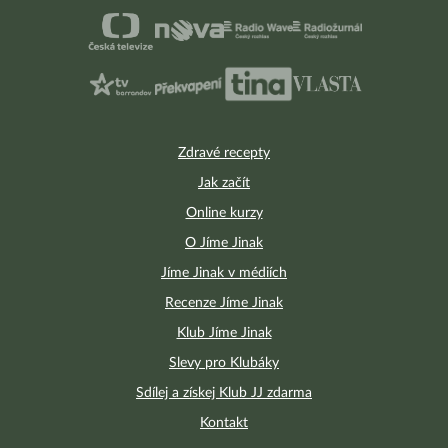
Zdravé recepty
Jak začít
Online kurzy
O Jíme Jinak
Jíme Jinak v médiích
Recenze Jíme Jinak
Klub Jíme Jinak
Slevy pro Klubáky
Sdílej a získej Klub JJ zdarma
Kontakt