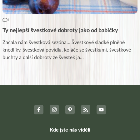
1
Ty nejlepší švestkové dobroty jako od babičky
Začala nám švestková sezóna… Švestkové sladké plněné
knedlíky, švestková povidla, koláče se švestkami, švestkové
buchty a další dobroty ze švestek ja
...
Kde jste nás viděli